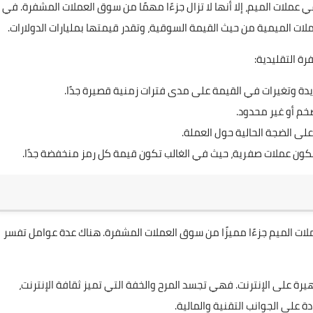
في عملات الميم، إلا أنها لا تزال جزءًا مهمًا من سوق العملات المشفرة. في
ة التقليدية:
دة وتغيرات في القيمة على مدى فترات زمنية قصيرة جدًا.
خم أو غير محدود.
على الضجة الحالية حول العملة.
كون عملات صفرية، حيث في الغالب تكون قيمة كل رمز منخفضة جدًا.
عملات الميم جزءًا مميزًا من سوق العملات المشفرة. هناك عدة عوامل تفسر
يرة على الإنترنت. فهي تجسد المرح والخفة التي تميز ثقافة الإنترنت،
 على الجوانب التقنية والمالية.