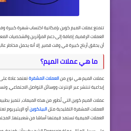
تتمتع عملات الميم كوين بإمكانية اكتساب شهرة كبيرة وف
العملات الرقمية، إضافة إلى دعم المؤثرين والشخصيات المع
أن يحقق أرباح كبيرة في وقت قصير، إلا أنه يحمل مخاطر عالي
ما هي عملات الميم؟
عملات الميم هي نوع من
العملات المشفرة
تعتمد عادة على 
إبداعية تنتشر عبر الإنترنت ووسائل التواصل الاجتماعي، وت
عملات الميم كوين التي تُطور من هذه الميمات، تتميز بطبي
العملات المشفرة التقليدية مثل
البيتكوين
أو الإيثيريوم تع
العملات الميمية تستمد قيمتها أساسًا من شعبيتها، المجتمع
على سبيل المثال، عملة Dogecoin