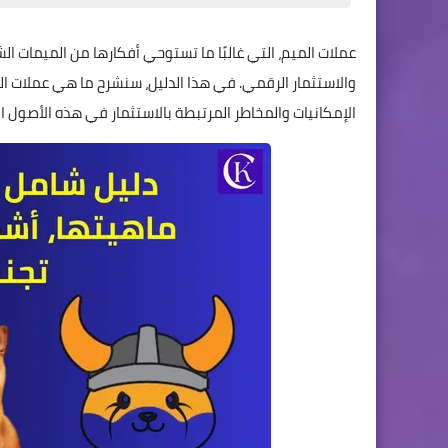
عملات الميم، التي غالبًا ما تستوحي أفكارها من الميمات 
والاستثمار الرقمي. في هذا الدليل، سنشرح ما هي عملات 
الإمكانيات والمخاطر المرتبطة بالاستثمار في هذه الأصول ا