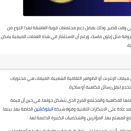
ي وقت قصير، وذلك بفضل دعم مجتمعات قوية العاشقة لهذا النوع من
روفة مثل إيلون ماسك. ورغم أن الاستثمار في هذه العملات الميمية يمكن
ة.
ميمات الإنترنت أو الظواهر الثقافية الشعبية. الميمات هي محتويات
ستخدم لنقل رسائل فكاهية أو ساخرة.
عتها الفكاهية والمجتمع المرح الذي يتشكل حولها. في حين أن قيمة
تمد عادة على الابتكارات التقنية وقوة شبكة
البلوكشين
الخاصة بها، بينما
 المهتم بها، المؤثرين، والشخصيات الكبيرة الداعمة لها.
 الشهيرة بدأت كمزحة. ومع ذلك، أثبتت قدرتها على تحقيق قيمة سوقية كبيرة رغم أصولها غير