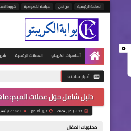
الصفحة الرئيسية
من نحن
سياسة الخصوصية
شروط الاست
أساسيات الكريبتو
العملات الرقمية
شرو
الرئيسية
أخبار ساخنة
دليل شامل حول عملات الميم: ماه
13 سبتمبر 2024
عزيز الغندور
الصفحة الرئيسي
محتويات المقال