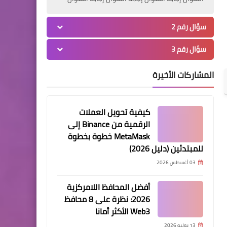
سؤال رقم 2
سؤال رقم 3
المشاركات الأخيرة
كيفية تحويل العملات
الرقمية من Binance إلى
MetaMask خطوة بخطوة
للمبتدئين (دليل 2026)
03 أغسطس 2026
أفضل المحافظ اللامركزية
2026: نظرة على 8 محافظ
Web3 الأكثر أمانا
13 يوليو 2026