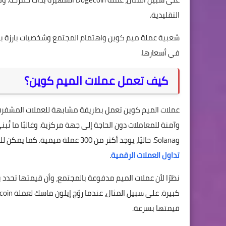
التقليدية.
شعبية عملة ميم كوين واهتمام المجتمع وشخصيات بارزة بها 
في أسعارها.
كيف تعمل عملات الميم كوين؟
عملات الميم كوين تعمل بطريقة مشابهة للعملات المشفرة 
وآمنة للمعاملات دون الحاجة إلى جهة مركزية. وغالبًا ما ت
وSolana. حاليًا، يوجد أكثر من 300 عملة ميمية. كما يمكن للمستخدمين شراء أو الاحتفاظ أو تداول عملات الميم على مختلف
تداول العملات الرقمية
.
نظرًا لأن عملات الميم مدفوعة بالمجتمع، وأن قيمتها تح
قيمتها بسرعة.