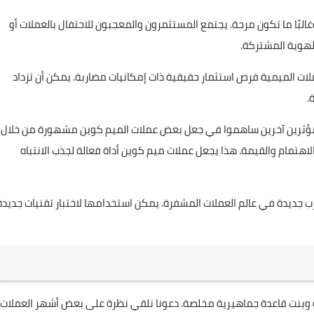
بًا ما تكون مرحة. يجتمع المستثمرون والمعجبون للاحتفال بالعملات أو
الهوية المشتركة.
ات الميمية فرص استثمار حقيقية ذات إمكانيات مضاربة. يمكن أن تزداد
.
رين آخرين ساهموا في جعل بعض عملات الميم كوين مشهورة من خلال
 الاهتمام والقيمة. هذا يجعل عملات ميم كوين أداة فعالة لجذب الانتباه
ب جديدة في عالم العملات المشفرة. يمكن استخدامها لاختبار تقنيات جديدة
ة وبنت قاعدة جماهيرية مخلصة. دعونا نلقي نظرة على بعض أشهر العملات