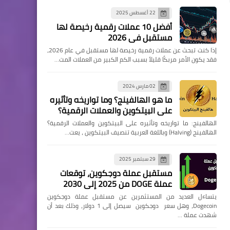
22 أغسطس 2025
أفضل 10 عملات رقمية رخيصة لها
مستقبل في 2026
إذا كنت تبحث عن عملات رقمية رخيصة لها مستقبل في عام 2026،
فقد يكون الأمر مربكًا قليلاً بسبب الكم الكبير من العملات المت…
02 مارس 2024
ما هو الهالفينج؟ وما تواريخه وتأثيره
على البيتكوين والعملات الرقمية؟
الهالفينج: ما تواريخه وتأثيره على البيتكوين والعملات الرقمية؟
الهالفينج (Halving) وباللغة العربية تنصيف البيتكوين ، يعت…
29 سبتمبر 2025
مستقبل عملة دوجكوين، توقعات
عملة DOGE من 2025 إلى 2030
يتساءل العديد من المستثمرين عن مستقبل عملة دوجكوين
Dogecoin، وهل سعر دوجكوين سيصل إلى 1 دولار، وذلك بعد أن
شهدت عملة …