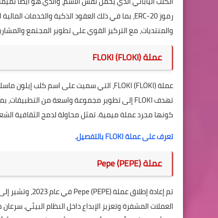
والمنتديات، مع التركيز القوي على تطوير المجتمع والمشاري
عملة FLOKI (FLOKI)
تهدف FLOKI إلى تطوير مجموعة واسعة من التطبيقات، بما في ذلك ألعاب NFTs في
كونها مجرد عملة ميمية. تمثل محاولة لدمج الثقافية الشعبي
تعرف على عملة FLOKI بالتفصيل.
عملة Pepe (PEPE)