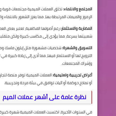
المجتمع والانتماء:
تخلق العملات الميمية مجتمعات قوية وغال
الرموز والميمات المرتبطة بها، مما يعزز الشعور بالانتماء و
المضاربة والاستثمار:
رغم أصولها الفكاهية، تعتبر بعض العمل
شعبيتها بسرعة، مما يؤدي إلى مكاسب كبيرة ولكن متقلبة
التسويق والشهرة:
شخصيات مشهورة مثل إيلون ماسك ومؤث
الترويج لها أو الاستثمار فيها، مما أدى إلى زيادة كبيرة في
وإشراك المجتمعات.
أغراض تجريبية وتعليمية:
العملات الميمية توفر منصة لتجار
أو نماذج حوكمة أو آليات توافق في بيئة مرحة وتجريبية.
نظرة عامة على أشهر عملات الميم
في السنوات الأخيرة، اكتسبت العملات الميمية شهرة كبير