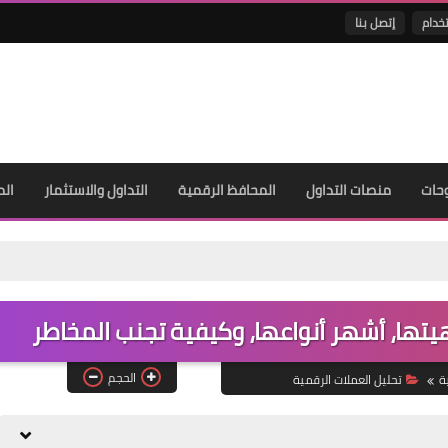
خدام
إتصل بنا
حات
منصات التداول
المحافظ الرقمية
التداول والاستثمار
الم
يتها، أشهر أنواعها، وكيفية تجنب المخاطر
الحجم
ة
تحليل العملات الرقمية