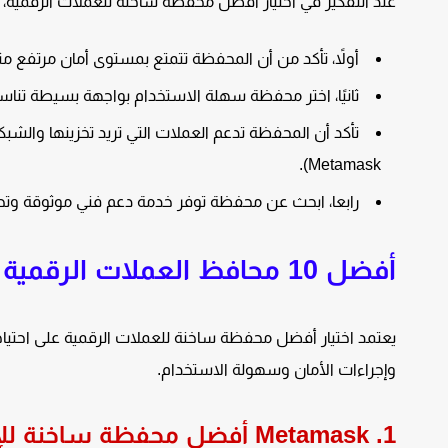
عند التفكير في اختيار أفضل محفظة ساخنة للعملات الرقمية، 
أولاً، تأكد من أن المحفظة تتمتع بمستوى أمان مرتفع مث
ثانيًا، اختر محفظة سهلة الاستخدام بواجهة بسيطة تناسب
تأكد أن المحفظة تدعم العملات التي تريد تخزينها والشب
Metamask).
رابعا، ابحث عن محفظة توفر خدمة دعم فني موثوقة وتح
أفضل 10 محافظ العملات الرقمية الساخنة
يعتمد اختيار أفضل محفظة ساخنة للعملات الرقمية على احتياجاتك
وإجراءات الأمان وسهولة الاستخدام.
1. Metamask أفضل محفظة ساخنة للإيثريوم