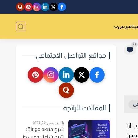
يتافيرس
0
مواقع التواصل الاجتماعي
المقالات الرائجة
ديسمبر 22, 2025
ل أو
شرح منصة Bingx:
خدمين
شرح شامل ومبسط