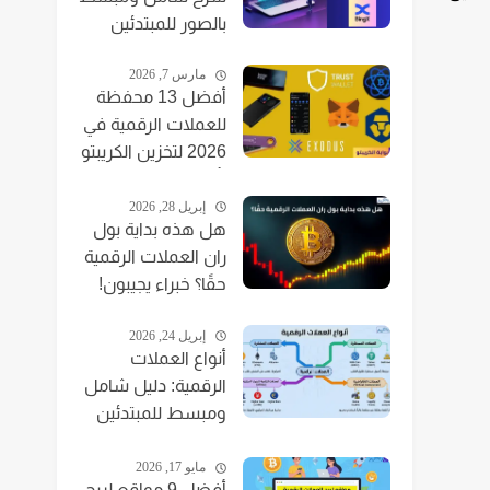
بالصور للمبتدئين
مارس 7, 2026
أفضل 13 محفظة
للعملات الرقمية في
2026 لتخزين الكريبتو
بأمان
إبريل 28, 2026
هل هذه بداية بول
ران العملات الرقمية
حقًا؟ خبراء يجيبون!
إبريل 24, 2026
أنواع العملات
الرقمية: دليل شامل
ومبسط للمبتدئين
2025
مايو 17, 2026
أفضل 9 مواقع لربح