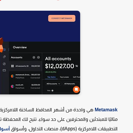
Metamask
هي واحدة من أشهر المحافظ الساخنة اللامركزية، 
مثاليًا للمبتدئين والمحترفين على حد سواء. تتيح لك المحفظة ت
التطبيقات اللامركزية (dApps)، منصات التداول، وأسواق
أسواق 