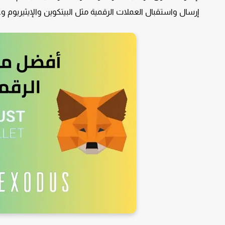
إرسال واستقبال العملات الرقمية مثل البيتكوين والإيثيريوم وغ