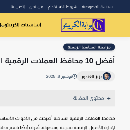
سياسة الخصوصية
شروط الاستخدام
من نحن
إتصل بنا
أساسيات الكريبتو
ا
مراجعة المحافظ الرقمية
أفضل 10 محافظ العملات الرقمية الساخنة 2025 وفوائد استخدامها
عزيز الغندور
نوفمبر 8, 2025
محتوى المقالة
محافظ العملات الرقمية الساخنة أصبحت من الأدوات الأساس
لإدارة الأصول الرقمية بسرعة وسهولة. تُعرف أيضًا باسم محا