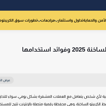
لأمن والحماية
تداول واستثمار
مراجعات
تطورات سوق الكريبتو
م
ية لأي شخص يتعامل مع العملات المشفرة بشكل يومي، سواء للتداو
فظ الكريبتو الساخنة، وهي محفظة رقمية متصلة بالإنترنت تتيح للمست