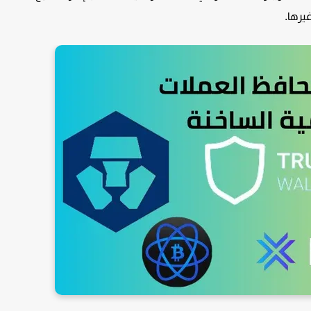
يرها.