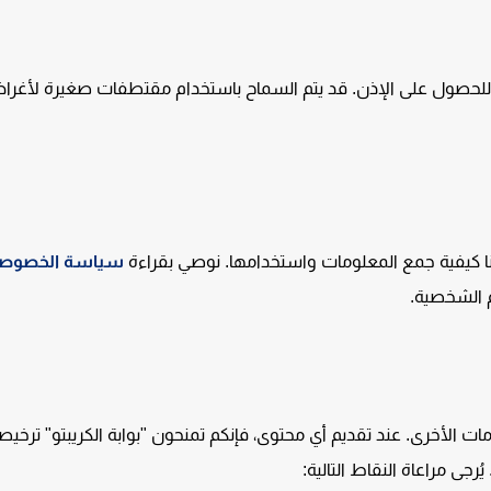
نا للحصول على الإذن. قد يتم السماح باستخدام مقتطفات صغيرة لأغر
ا كيفية جمع المعلومات واستخدامها. نوصي بقراءة
سياسة الخصوصي
م الشخصية.
 الأخرى. عند تقديم أي محتوى، فإنكم تمنحون "بوابة الكريبتو" ترخيصاً
جى مراعاة النقاط التالية: