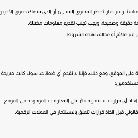
اسبًا وغير ضار. يُحظر المحتوى المسيء أو الذي ينتهك حقوق الآخرين
ة دقيقة وصحيحة، ويجب تجنب تقديم معلومات مضللة.
ر غير ملائم أو مخالف لهذه الشروط.
على الموقع. ومع ذلك، فإننا لا نقدم أي ضمانات، سواء كانت صريحة أ
لمستخدمين:
خاذ أي قرارات استثمارية بناءً على المعلومات الموجودة في الموقع.
وني قبل اتخاذ قرارات تتعلق بالاستثمار في العملات الرقمية.