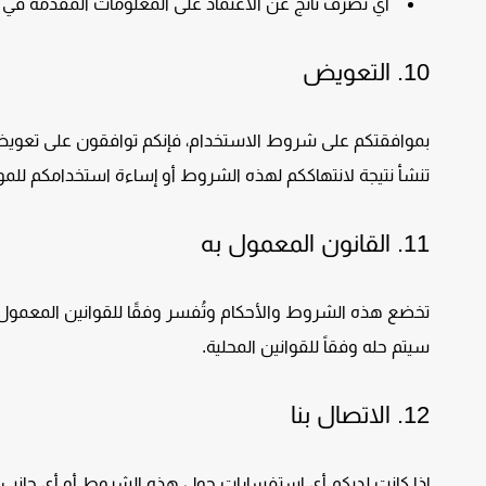
أي تصرف ناتج عن الاعتماد على المعلومات المقدمة في 
10.
التعويض
بموافقتكم على شروط الاستخدام، فإنكم توافقون على تعوي
تنشأ نتيجة لانتهاككم لهذه الشروط أو إساءة استخدامكم للمو
11.
القانون المعمول به
تخضع هذه الشروط والأحكام وتُفسر وفقًا للقوانين المعمول ب
سيتم حله وفقاً للقوانين المحلية.
12.
الاتصال بنا
إذا كانت لديكم أي استفسارات حول هذه الشروط أو أي جانب 