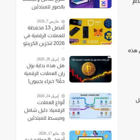
دام
بالصور للمبتدئين
مارس 7, 2026
أفضل 13 محفظة
للعملات الرقمية في
2026 لتخزين الكريبتو
ن هذه
بأمان
إبريل 28, 2026
هل هذه بداية بول
ران العملات الرقمية
حقًا؟ خبراء يجيبون!
إبريل 24, 2026
ل
أنواع العملات
الرقمية: دليل شامل
ومبسط للمبتدئين
2025
مايو 17, 2026
أفضل 9 مواقع لربح