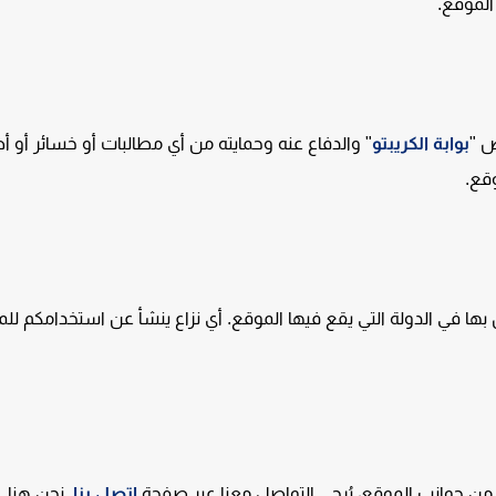
الموقع.
ض "
بوابة الكريبتو
" والدفاع عنه وحمايته من أي مطالبات أو خسائر أو أض
قع.
ها في الدولة التي يقع فيها الموقع. أي نزاع ينشأ عن استخدامكم لل
من جوانب الموقع، يُرجى التواصل معنا عبر صفحة
اتصل بنا
. نحن هنا