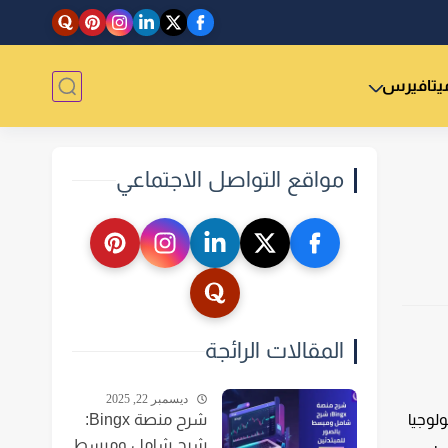
يتافيرس
مواقع التواصل الاجتماعي
المقالات الرائجة
ديسمبر 22, 2025
شرح منصة Bingx:
لوجيا
شرح شامل ومبسط