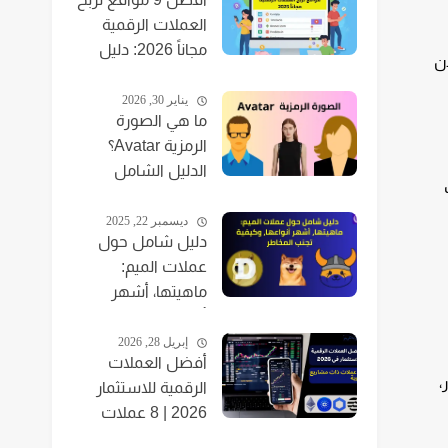
العملات الرقمية
مجاناً 2026: دليل
ن
للمبتدئين
يناير 30, 2026
ما هي الصورة
الرمزية Avatar؟
الدليل الشامل
للمبتدئين 2026
ديسمبر 22, 2025
دليل شامل حول
عملات الميم:
ماهيتها، أشهر
أنواعها، وكيفية
تجنب المخاطر
إبريل 28, 2026
أفضل العملات
،
الرقمية للاستثمار
2026 | 8 عملات
بمشاريع قوية