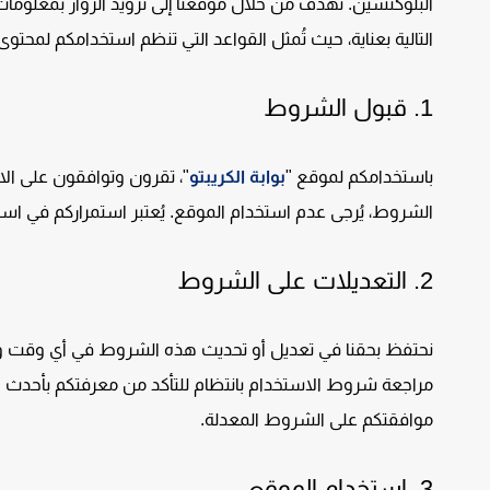
البلوكتشين. نهدف من خلال موقعنا إلى تزويد الزوار بمعلوم
التالية بعناية، حيث تُمثل القواعد التي تنظم استخدامكم لمحتو
1.
قبول الشروط
باستخدامكم لموقع "
بوابة الكريبتو
"، تقرون وتوافقون على ال
الشروط، يُرجى عدم استخدام الموقع. يُعتبر استمراركم في است
2.
التعديلات على الشروط
نحتفظ بحقنا في تعديل أو تحديث هذه الشروط في أي وقت ود
مراجعة شروط الاستخدام بانتظام للتأكد من معرفتكم بأحدث الت
موافقتكم على الشروط المعدلة.
3.
استخدام الموقع