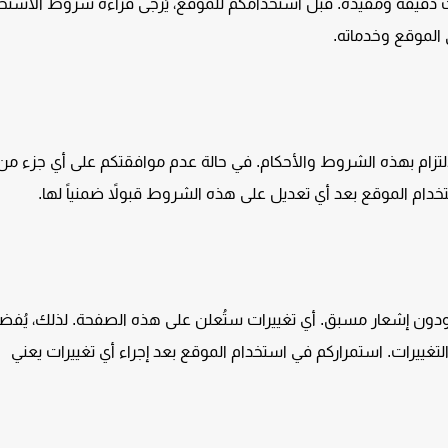
ات دقيقة ومفيدة. قبل استخدامكم للموقع، يُرجى قراءة شروط الاستخ
ى الموقع وخدماته.
التزام بهذه الشروط والأحكام. في حالة عدم موافقتكم على أي جزء م
خدام الموقع بعد أي تعديل على هذه الشروط قبولاً ضمنياً لها.
ون إشعار مسبق. أي تغييرات ستُعلن على هذه الصفحة. لذلك، يُفض
غييرات. استمراركم في استخدام الموقع بعد إجراء أي تغييرات يعني