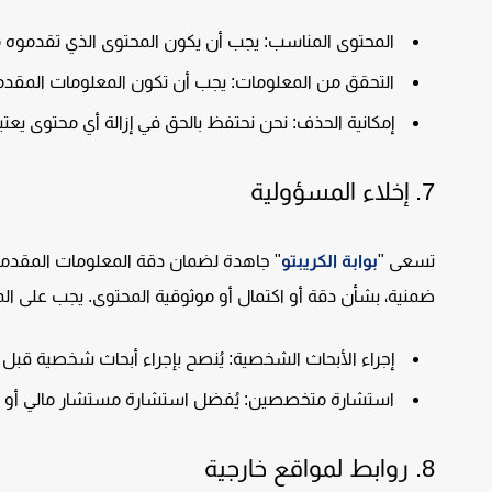
المحتوى المناسب:
يجب أن يكون المحتوى الذي تقدموه من
التحقق من المعلومات:
يجب أن تكون المعلومات المقدم
إمكانية الحذف:
نحن نحتفظ بالحق في إزالة أي محتوى يعتب
7.
إخلاء المسؤولية
تسعى "
بوابة الكريبتو
" جاهدة لضمان دقة المعلومات المقدمة 
ضمنية، بشأن دقة أو اكتمال أو موثوقية المحتوى. يجب على ا
إجراء الأبحاث الشخصية:
يُنصح بإجراء أبحاث شخصية قبل ات
استشارة متخصصين:
يُفضل استشارة مستشار مالي أو قان
8.
روابط لمواقع خارجية