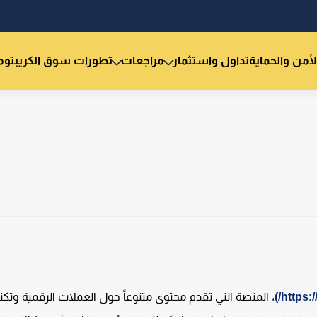
لأمن والحماية
تداول واستثمار
مراجعات
تطورات سوق الكريبتو
م
https:
المنصة التي تقدم محتوى متنوعاً حول العملات الرقمية وتكنو