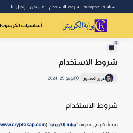
سياسة الخصوصية
شروط الاستخدام
من نحن
إتصل بنا
أساسيات الكريبتو
ا
0
شروط الاستخدام
عزيز الغندور
يونيو 25, 2024
شروط الاستخدام
مرحباً بكم في مدونة "
بوابة الكريبتو
" (
//www.cryptokap.com/)،