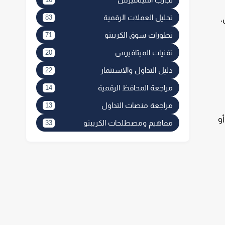
تحليل العملات الرقمية
83
.
تطورات سوق الكريبتو
71
تقنيات الميتافيرس
20
دليل التداول والاستثمار
22
مراجعة المحافظ الرقمية
14
مراجعة منصات التداول
13
و
مفاهيم ومصطلحات الكريبتو
33