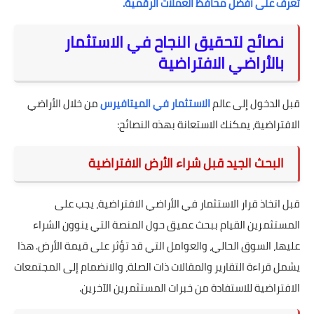
تعرف على أفضل محافظ العملات الرقمية.
نصائح لتحقيق النجاح في الاستثمار
بالأراضي الافتراضية
قبل الدخول إلى عالم
الاستثمار في الميتافيرس
من خلال الأراضي
الافتراضية، يمكنك الاستعانة بهذه النصائح:
البحث الجيد قبل شراء الأرض الافتراضية
قبل اتخاذ قرار الاستثمار في الأراضي الافتراضية، يجب على
المستثمرين القيام ببحث عميق حول المنصة التي ينوون الشراء
عليها، السوق الحالي، والعوامل التي قد تؤثر على قيمة الأرض. هذا
يشمل قراءة التقارير والمقالات ذات الصلة، والانضمام إلى المجتمعات
الافتراضية للاستفادة من خبرات المستثمرين الآخرين.