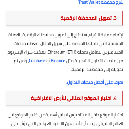
شرح محفظة Trust Wallet.
3. تمويل المحفظة الرقمية
لإتمام عملية الشراء، ستحتاج إلى تمويل محفظتك الرقمية بالعملة
المشفرة التي تقبلها المنصة. على سبيل المثال، معظم منصات
الميتافيرس تتعامل بعملة Ethereum (ETH). يمكنك شراء الإيثريوم
من منصات التداول الشهيرة مثل
Binance
أو
Coinbase
، ومن ثم
تحويله إلى محفظتك الرقمية.
تعرف على أفضل منصات التداول.
4. اختيار الموقع المثالي للأرض الافتراضية
اختيار الموقع داخل الميتافيرس لا يقل أهمية عن اختيار الموقع في
العالم الحقيقي. يجب أن تأخذ بعين الاعتبار العوامل التي تؤثر على