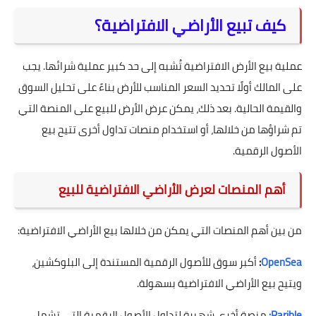
كيف تبيع الأراضي الافتراضية؟
عملية بيع الأرض الافتراضية تُشبه إلى حد كبير عملية شرائها. يجب
على المالك أولًا تحديد السعر المناسب للأرض بناءً على تحليل السوق
والقيمة الحالية. بعد ذلك، يمكن عرض الأرض للبيع على المنصة التي
تم شراؤها من خلالها، أو استخدام منصات تداول أخرى تتيح بيع
الأصول الرقمية.
أهم المنصات لعرض الأراضي الافتراضية للبيع
من بين أهم المنصات التي يمكن من خلالها بيع الأراضي الافتراضية:
OpenSea
:
أكبر سوق للأصول الرقمية المستندة إلى البلوكشين،
ويتيح بيع الأراضي الافتراضية بسهولة.
Rarible:
منصة أخرى شهيرة لتداول الأصول الرقمية التي تشمل