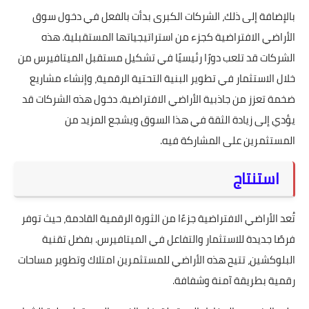
بالإضافة إلى ذلك، الشركات الكبرى بدأت بالفعل في دخول سوق
الأراضي الافتراضية كجزء من استراتيجياتها المستقبلية. هذه
الشركات قد تلعب دورًا رئيسيًا في تشكيل مستقبل الميتافيرس من
خلال الاستثمار في تطوير البنية التحتية الرقمية، وإنشاء مشاريع
ضخمة تعزز من جاذبية الأراضي الافتراضية. دخول هذه الشركات قد
يؤدي إلى زيادة الثقة في هذا السوق ويشجع المزيد من
المستثمرين على المشاركة فيه.
استنتاج
تُعد الأراضي الافتراضية جزءًا من الثورة الرقمية القادمة، حيث توفر
فرصًا جديدة للاستثمار والتفاعل في الميتافيرس. بفضل تقنية
البلوكشين، تتيح هذه الأراضي للمستثمرين امتلاك وتطوير مساحات
رقمية بطريقة آمنة وشفافة.