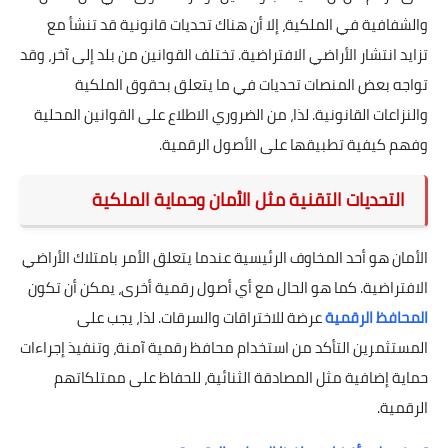
والشفافية في الملكية، إلا أن هناك تحديات قانونية قد تنشأ مع
تزايد انتشار الأراضي الافتراضية. تختلف القوانين من بلد إلى آخر، وقد
تواجه بعض المنصات تحديات في ما يتعلق بحقوق الملكية
والنزاعات القانونية. لذا، من الضروري الاطلاع على القوانين المحلية
وفهم كيفية تطبيقها على الأصول الرقمية.
التحديات التقنية مثل الأمان وحماية الملكية
الأمان هو أحد المخاوف الرئيسية عندما يتعلق الأمر بامتلاك الأراضي
الافتراضية. كما هو الحال مع أي أصول رقمية أخرى، يمكن أن تكون
المحافظ الرقمية
عرضة للاختراقات والسرقات. لذا، يجب على
المستثمرين التأكد من استخدام محافظ رقمية آمنة، وتنفيذ إجراءات
حماية إضافية مثل المصادقة الثنائية، للحفاظ على ممتلكاتهم
الرقمية.