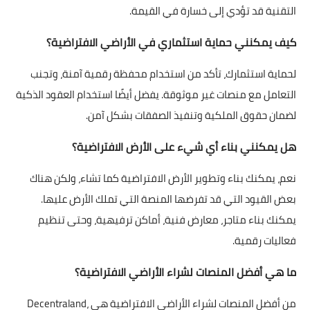
التقنية قد تؤدي إلى خسارة في القيمة.
كيف يمكنني حماية استثماري في الأراضي الافتراضية؟
لحماية استثمارك، تأكد من استخدام محفظة رقمية آمنة، وتجنب
التعامل مع منصات غير موثوقة. يفضل أيضًا استخدام العقود الذكية
لضمان حقوق الملكية وتنفيذ الصفقات بشكل آمن.
هل يمكنني بناء أي شيء على الأرض الافتراضية؟
نعم، يمكنك بناء وتطوير الأرض الافتراضية كما تشاء، ولكن هناك
بعض القيود التي قد تفرضها المنصة التي تملك الأرض عليها.
يمكنك بناء متاجر، معارض فنية، أماكن ترفيهية، وحتى تنظيم
فعاليات رقمية.
ما هي أفضل المنصات لشراء الأراضي الافتراضية؟
من أفضل المنصات لشراء الأراضي الافتراضية هي Decentraland،