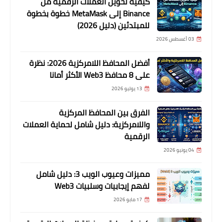
كيفية تحويل العملات الرقمية من
Binance إلى MetaMask خطوة بخطوة
للمبتدئين (دليل 2026)
03 أغسطس 2026
أفضل المحافظ اللامركزية 2026: نظرة
على 8 محافظ Web3 الأكثر أمانا
13 يوليو 2026
الفرق بين المحافظ المركزية
واللامركزية: دليل شامل لحماية العملات
الرقمية
04 يونيو 2026
مميزات وعيوب الويب 3: دليل شامل
لفهم إيجابيات وسلبيات Web3
17 مايو 2026