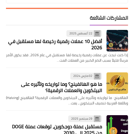
المشاركات الشائعة
22 أغسطس 2025
أفضل 10 عملات رقمية رخيصة لها مستقبل في
2026
إذا كنت تبحث عن عملات رقمية رخيصة لها مستقبل في عام 2026، فقد يكون الأمر
مربكًا قليلاً بسبب الكم الكبير من العملات المت…
02 مارس 2024
ما هو الهالفينج؟ وما تواريخه وتأثيره على
البيتكوين والعملات الرقمية؟
الهالفينج: ما تواريخه وتأثيره على البيتكوين والعملات الرقمية؟ الهالفينج (Halving)
وباللغة العربية تنصيف البيتكوين ، يعت…
29 سبتمبر 2025
مستقبل عملة دوجكوين، توقعات عملة DOGE
من 2025 إلى 2030