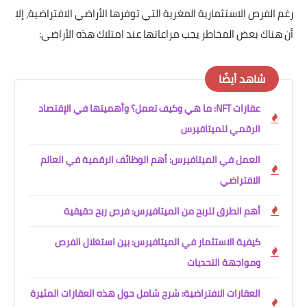
رغم الفرص الاستثمارية المغرية التي توفرها الأراضي الافتراضية، إلا
أن هناك بعض المخاطر يجب مراعاتها عند امتلاك هذه الأراضي:
شاهد أيضًا
عقارات NFT: ما هي وكيف تعمل؟ وأهميتها في الإقتصاد
الرقمي للميتافيرس
العمل في الميتافيرس: أهم الوظائف الرقمية في العالم
الافتراضي
أهم الطرق للربح من الميتافيرس: فرص ربح حقيقية
كيفية الاستثمار في الميتافيرس: بين استغلال الفرص
ومواجهة التحديات
العقارات الافتراضية: شرح شامل حول هذه العقارات المثيرة