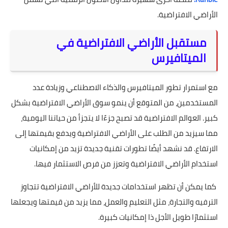
الأراضي الافتراضية.
مستقبل الأراضي الافتراضية في
الميتافيرس
مع استمرار تطور الميتافيرس والذكاء الاصطناعي وزيادة عدد
المستخدمين، من المتوقع أن ينمو سوق الأراضي الافتراضية بشكل
كبير. العوالم الافتراضية قد تصبح جزءًا لا يتجزأ من حياتنا اليومية،
مما سيزيد من الطلب على الأراضي الافتراضية ويدفع بقيمتها إلى
الارتفاع. قد نشهد أيضًا تطورات تقنية جديدة تزيد من إمكانيات
استخدام الأراضي الافتراضية وتعزز من فرص الاستثمار فيها.
كما يمكن أن تظهر استخدامات جديدة للأراضي الافتراضية تتجاوز
الترفيه والتجارة، مثل التعليم والعمل، مما يزيد من قيمتها ويجعلها
استثمارًا طويل الأجل ذا إمكانيات كبيرة.