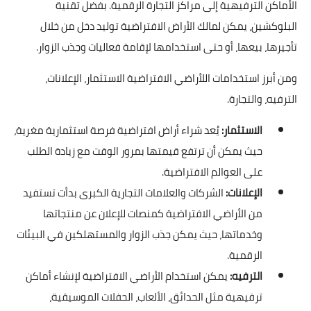
الأماكن الترفيهية إلى مراكز التجارة الرقمية. بفضل تقنية
البلوكشين، يمكن لمالك الأراض الافتراضية توليد دخل من خلال
تأجيرها، بيعها، أو حتى استخدامها لإقامة فعاليات وجذب الزوار.
ومن أبرز استخدامات اللأراضي الافتراضية الاستثمار، الإعلانات،
الترفيه، والتجارة.
الاستثمار:
يُعد شراء أراض افتراضية فرصة استثمارية مغرية،
حيث يمكن أن ترتفع قيمتها بمرور الوقت مع زيادة الطلب
على العوالم الافتراضية.
الإعلانات:
الشركات والعلامات التجارية الكبرى بدأت تستفيد
من الأراضي الافتراضية كمنصات للإعلان عن منتجاتها
وخدماتها، حيث يمكن جذب الزوار والمستهلكين في البيئات
الرقمية.
الترفيه:
يمكن استخدام الأراضي الافتراضية لإنشاء أماكن
ترفيهية مثل الحدائق، الألعاب، الحفلات الموسيقية،