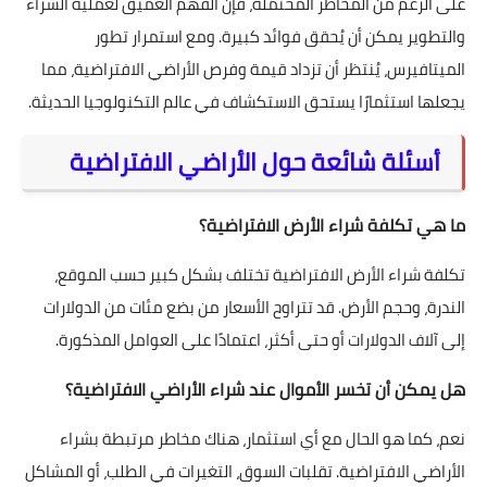
على الرغم من المخاطر المحتملة، فإن الفهم العميق لعملية الشراء
والتطوير يمكن أن يُحقق فوائد كبيرة. ومع استمرار تطور
الميتافيرس، يُنتظر أن تزداد قيمة وفرص الأراضي الافتراضية، مما
يجعلها استثمارًا يستحق الاستكشاف في عالم التكنولوجيا الحديثة.
أسئلة شائعة حول الأراضي الافتراضية
ما هي تكلفة شراء الأرض الافتراضية؟
تكلفة شراء الأرض الافتراضية تختلف بشكل كبير حسب الموقع،
الندرة، وحجم الأرض. قد تتراوح الأسعار من بضع مئات من الدولارات
إلى آلاف الدولارات أو حتى أكثر، اعتمادًا على العوامل المذكورة.
هل يمكن أن تخسر الأموال عند شراء الأراضي الافتراضية؟
نعم، كما هو الحال مع أي استثمار، هناك مخاطر مرتبطة بشراء
الأراضي الافتراضية. تقلبات السوق، التغيرات في الطلب، أو المشاكل