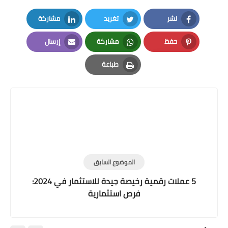
نشر
تغريد
مشاركة
LinkedIn
Twitter
Facebook
حفظ
مشاركة
إرسال
Email
Whatsapp
Pinterest
طباعة
Print
الموضوع السابق
5 عملات رقمية رخيصة جيدة للاستثمار في 2024:
فرص استثمارية