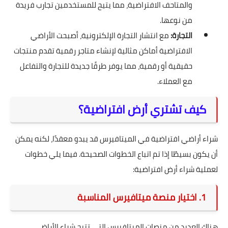
والمتاحف الافتراضية، مما يتيح للمستخدمين تجارب فريدة
من نوعها.
التجارة:
مع انتشار التجارة الإلكترونية، أصبحت الأراضي
الافتراضية أماكن مثالية لإنشاء متاجر رقمية تقدم منتجات
حقيقية أو رقمية، مما يوفر طرقًا جديدة للتجارة والتفاعل
مع العملاء.
كيف تشتري أرض افتراضية؟
شراء أراضي افتراضية في الميتافيرس قد يبدو معقدًا، لكنه يمكن
أن يكون بسيطًا إذا تم اتباع الخطوات الصحيحة. فيما يلي خطوات
لعملية شراء أرض افتراضية:
1. اختيار منصة ميتافيرس المناسبة
هناك العديد من منصات الميتافيرس التي تتيح شراء الأراضي