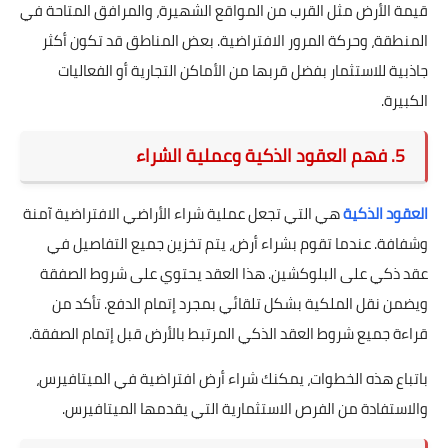
قيمة الأرض مثل القرب من المواقع الشهيرة، والمرافق المتاحة في
المنطقة، وحركة المرور الافتراضية. بعض المناطق قد تكون أكثر
جاذبية للاستثمار بفضل قربها من الأماكن التجارية أو الفعاليات
الكبيرة.
5. فهم العقود الذكية وعملية الشراء
العقود الذكية
هي التي تجعل عملية شراء الأراضي الافتراضية آمنة
وشفافة. عندما تقوم بشراء أرض، يتم تخزين جميع التفاصيل في
عقد ذكي على البلوكشين. هذا العقد يحتوي على شروط الصفقة
ويضمن نقل الملكية بشكل تلقائي بمجرد إتمام الدفع. تأكد من
قراءة جميع شروط العقد الذكي المرتبط بالأرض قبل إتمام الصفقة.
باتباع هذه الخطوات، يمكنك شراء أرض افتراضية في الميتافيرس،
والاستفادة من الفرص الاستثمارية التي يقدمها الميتافيرس.