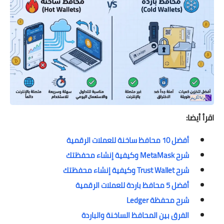
اقرأ أيضا:
أفضل 10 محافظ ساخنة للعملات الرقمية
شرح MetaMask وكيفية إنشاء محفظتك
شرح Trust Wallet وكيفية إنشاء محفظتك
أفضل 5 محافظ باردة للعملات الرقمية
شرح محفظة Ledger
الفرق بين المحافظ الساخنة والباردة