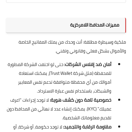
مميزات المحافظ اللامركزية
ملكية وسيطرة مطلقة: أنت وحدك من يملك المفاتيح الخاصة
والأموال بشكل فعلي وقانوني وتقني.
أمان ضد إفلاس الشركات:
حتى لو اختفت الشركة المطورة
للمحفظة (مثل شركة Trust Wallet)، يمكنك استعادة
أموالك من أي محفظة متوافقة تدعم نفس المعايير
والشبكات، باستخدام نفس عبارة الاسترداد.
خصوصية تامة دون كشف هوية:
لا توجد إجراءات "اعرف
عميلك" (KYC). يمكنك إنشاء عدد لا نهائي من المحافظ دون
تقديم معلوماتك الشخصية.
مقاومة الرقابة والتجميد:
لا توجد حكومة، أو شركة، أو