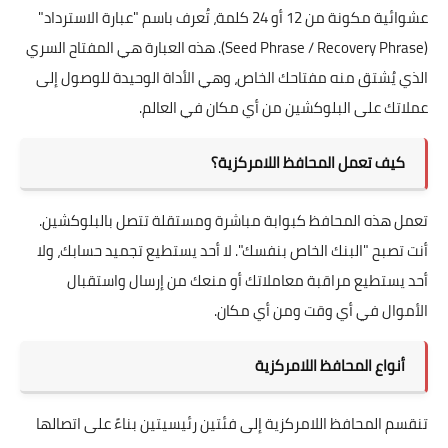
عشوائية مكونة من 12 أو 24 كلمة، تُعرف باسم "عبارة الاسترداد"
(Seed Phrase / Recovery Phrase). هذه العبارة هي المفتاح السري
الذي يُشتق منه مفتاحك الخاص، وهي الأداة الوحيدة للوصول إلى
عملاتك على البلوكشين من أي مكان في العالم.
كيف تعمل المحافظ اللامركزية؟
تعمل هذه المحافظ كبوابة مباشرة ومستقلة تتصل بالبلوكشين.
أنت تصبح "البنك الخاص بنفسك". لا أحد يستطيع تجميد حسابك، ولا
أحد يستطيع مراقبة معاملاتك أو منعك من إرسال واستقبال
الأموال في أي وقت ومن أي مكان.
أنواع المحافظ اللامركزية
تنقسم المحافظ اللامركزية إلى فئتين رئيسيتين بناءً على اتصالها