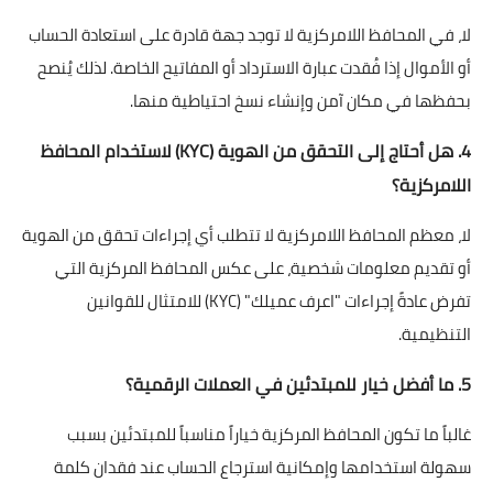
لا، في المحافظ اللامركزية لا توجد جهة قادرة على استعادة الحساب
أو الأموال إذا فُقدت عبارة الاسترداد أو المفاتيح الخاصة. لذلك يُنصح
بحفظها في مكان آمن وإنشاء نسخ احتياطية منها.
4. هل أحتاج إلى التحقق من الهوية (KYC) لاستخدام المحافظ
اللامركزية؟
لا، معظم المحافظ اللامركزية لا تتطلب أي إجراءات تحقق من الهوية
أو تقديم معلومات شخصية، على عكس المحافظ المركزية التي
تفرض عادةً إجراءات "اعرف عميلك" (KYC) للامتثال للقوانين
التنظيمية.
5. ما أفضل خيار للمبتدئين في العملات الرقمية؟
غالباً ما تكون المحافظ المركزية خياراً مناسباً للمبتدئين بسبب
سهولة استخدامها وإمكانية استرجاع الحساب عند فقدان كلمة