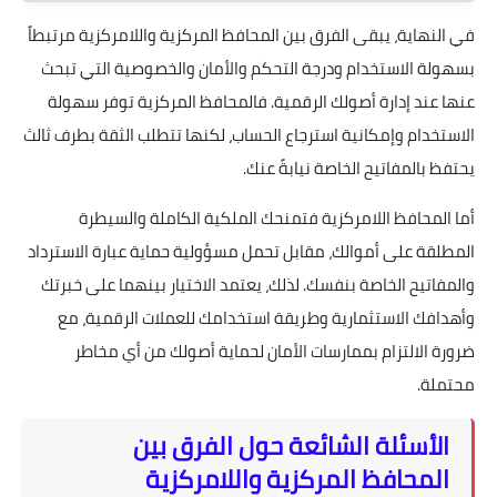
في النهاية، يبقى الفرق بين المحافظ المركزية واللامركزية مرتبطاً
بسهولة الاستخدام ودرجة التحكم والأمان والخصوصية التي تبحث
عنها عند إدارة أصولك الرقمية. فالمحافظ المركزية توفر سهولة
الاستخدام وإمكانية استرجاع الحساب، لكنها تتطلب الثقة بطرف ثالث
يحتفظ بالمفاتيح الخاصة نيابةً عنك.
أما المحافظ اللامركزية فتمنحك الملكية الكاملة والسيطرة
المطلقة على أموالك، مقابل تحمل مسؤولية حماية عبارة الاسترداد
والمفاتيح الخاصة بنفسك. لذلك، يعتمد الاختيار بينهما على خبرتك
وأهدافك الاستثمارية وطريقة استخدامك للعملات الرقمية، مع
ضرورة الالتزام بممارسات الأمان لحماية أصولك من أي مخاطر
محتملة.
الأسئلة الشائعة حول الفرق بين
المحافظ المركزية واللامركزية