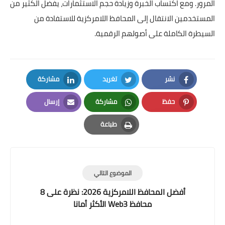
المرور. ومع اكتساب الخبرة وزيادة حجم الاستثمارات، يفضل الكثير من
المستخدمين الانتقال إلى المحافظ اللامركزية للاستفادة من
السيطرة الكاملة على أصولهم الرقمية.
نشر
تغريد
مشاركة
LinkedIn
Twitter
Facebook
حفظ
مشاركة
إرسال
Email
Whatsapp
Pinterest
طباعة
Print
الموضوع التالي
أفضل المحافظ اللامركزية 2026: نظرة على 8
محافظ Web3 الأكثر أمانا