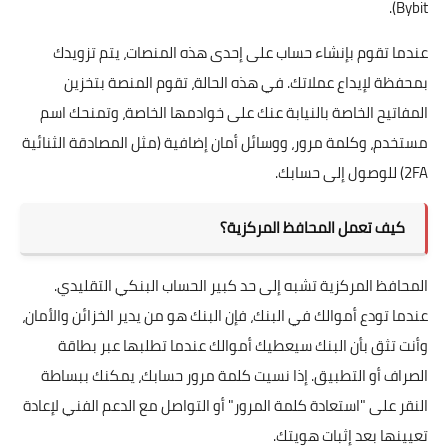
Bybit).
عندما تقوم بإنشاء حساب على إحدى هذه المنصات، يتم تزويدك
بمحفظة لإيداع عملاتك. في هذه الحالة، تقوم المنصة بتخزين
المفاتيح الخاصة بالنيابة عنك على خوادمها الخاصة، وتمنحك اسم
مستخدم، وكلمة مرور، ووسائل أمان إضافية (مثل المصادقة الثنائية
2FA) للوصول إلى حسابك.
كيف تعمل المحافظ المركزية؟
المحافظ المركزية تشبه إلى حد كبير الحساب البنكي التقليدي.
عندما تودع أموالك في البنك، فإن البنك هو من يدير الخزائن والأمان،
وأنت تثق بأن البنك سيعطيك أموالك عندما تطلبها عبر بطاقة
الصراف أو التطبيق. إذا نسيت كلمة مرور حسابك، يمكنك ببساطة
النقر على "استعادة كلمة المرور" أو التواصل مع الدعم الفني لإعادة
تعيينها بعد إثبات هويتك.