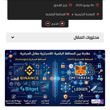
04 يونيو 2026
عزيز الغندور
التداول والاستثمار
الصفحة الرئيسية
المحافظ الرقمية
الميتافيرس وNFT
الحجم
الأخبار والتنظيمات
محتويات المقال