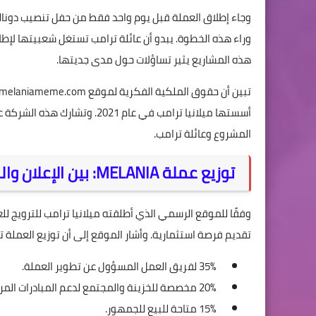
وجاء إطلاق العملة قبل يوم واحد فقط من حفل تنصيب دونالد ت
وراء هذه الخطوة. يبدو أن عائلة ترامب تستغل شعبيتها لإ
هذه المشاريع يثير تساؤلات حول مدى جديتها.
أسستها ميلانيا ترامب في عام 21
المشروع وعائلة ترامب.
توزيع عملة MELANIA: بين الإعلان والواقع
تقديم فرصة استثمارية. وأشار الموقع إلى أن توزيع العملة تم
35% لفريق العمل المسؤول عن تطوير العملة.
20% مخصصة للخزينة والمجتمع لدعم المبادرات المرتبطة بالعملة.
15% متاحة للبيع للجمهور.