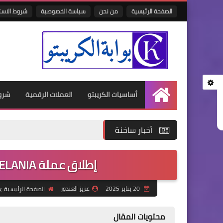
الصفحة الرئيسية
من نحن
سياسة الخصوصية
شروط الاست
أساسيات الكريبتو
العملات الرقمية
شرو
الرئيسية
أخبار ساخنة
إطلاق عملة MELANIA وتأثيرها على عملة TRUMP
20 يناير 2025
عزيز الغندور
الصفحة الرئيسية
محتويات المقال