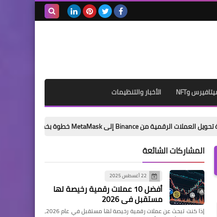
بحث هذه
المدونة
الإلكترونية
يتافيرس وNFT
الأخبار والتنظيمات
Me خطوة بخطوة للمبتدئين (دليل 2026)
المشاركات الشائعة
22 أغسطس 2025
أفضل 10 عملات رقمية رخيصة لها
مستقبل في 2026
إذا كنت تبحث عن عملات رقمية رخيصة لها مستقبل في عام 2026،