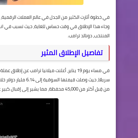
وجاء هذا الإطلاق في وقت حساس للغاية، حيث تسبب في ا
المنتخب، دونالد ترامب.
تفاصيل الإطلاق المثير
في مساء يوم 19 يناير، أعلنت ميلانيا ترامب عن إطلاق عملة
من قِبل أكثر من 45,000 محفظة، مما يشير إلى إقبال كبير على العملة في وقت قصير جدًا.