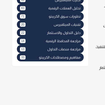
تحليل العملات الرقمية
83
تطورات سوق الكريبتو
71
تقنيات الميتافيرس
20
ت
دليل التداول والاستثمار
22
مراجعة المحافظ الرقمية
14
نفيذ،
مراجعة منصات التداول
13
مفاهيم ومصطلحات الكريبتو
33
مار