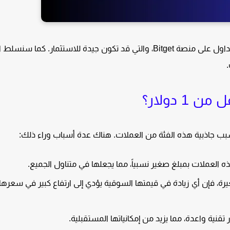
في هذا المقال، نستعرض 9 عملات أقل من 1 دولار متاحة للتداول على منصة Bitget، والتي قد تكون جيدة للاستثمار. كم
.
 دولار؟
 جاذبية هذه الفئة من العملات. هناك عدة أسباب وراء ذلك:
العملات بمبلغ صغير نسبياً، مما يجعلها في متناول الجميع.
رة، فإن أي زيادة في قيمتها السوقية يؤدي إلى ارتفاع كبير في سعرها
نية واعدة، مما يزيد من إمكانياتها المستقبلية.