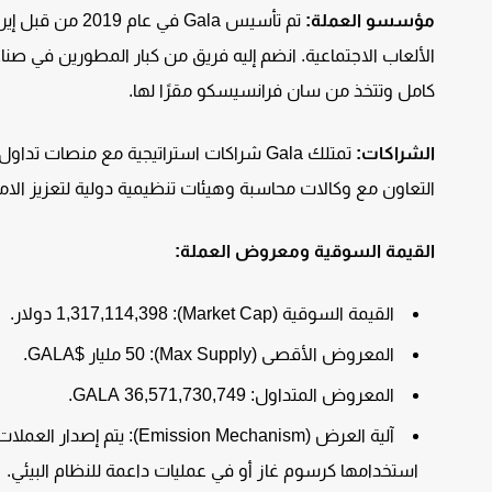
مؤسسو العملة:
كامل وتتخذ من سان فرانسيسكو مقرًا لها.
الشراكات:
تمتلك Gala شراكات استراتيجية مع منصات 
التعاون مع وكالات محاسبة وهيئات تنظيمية دولية لتعزيز الام
القيمة السوقية ومعروض العملة:
القيمة السوقية (Market Cap): 1,317,114,398 دولار.
المعروض الأقصى (Max Supply): 50 مليار $GALA.
المعروض المتداول: 36,571,730,749 GALA.
استخدامها كرسوم غاز أو في عمليات داعمة للنظام البيئي.