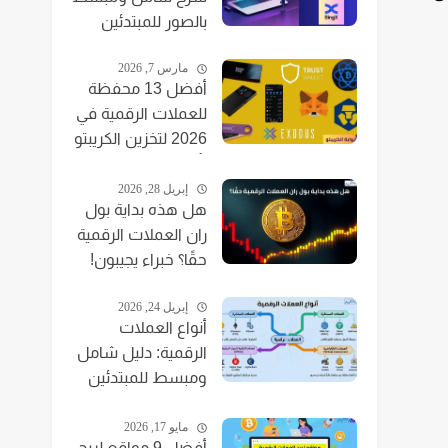
بالصور للمبتدئين
مارس 7, 2026
أفضل 13 محفظة
للعملات الرقمية في
2026 لتخزين الكريبتو
بأمان
إبريل 28, 2026
هل هذه بداية بول
ران العملات الرقمية
حقًا؟ خبراء يجيبون!
إبريل 24, 2026
أنواع العملات
الرقمية: دليل شامل
ومبسط للمبتدئين
2025
مايو 17, 2026
أفضل 9 مواقع لربح