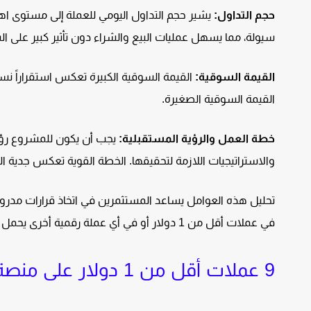
حجم التداول:
يشير حجم التداول اليومي للعملة إلى مستوى اهتم
سيولة، مما يسهل عمليات البيع والشراء دون تأثير كبير على ال
القيمة السوقية:
القيمة السوقية الكبيرة تعكس استقراراً نسبي
القيمة السوقية الصغيرة.
خطة العمل والرؤية المستقبلية:
يجب أن يكون للمشروع رؤية
والاستراتيجيات اللازمة لتحقيقها. الخطة القوية تعكس جدية ال
تحليل هذه العوامل يساعد المستثمرين في اتخاذ قرارات مدروسة
في عملات أقل من 1 دولار أو في أي عملة رقمية أخرى يحمل مخاطر، لذا يُفضل عدم الاستثمار إلا بما تستطيع تحمل خسارته.
9 عملات أقل من 1 دولار على منصة Bitget جيدة للاستثمار