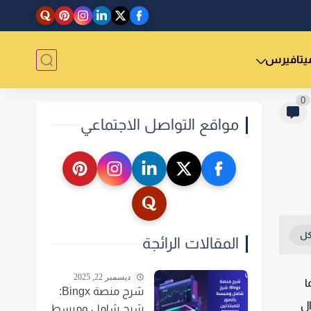
يتافيرس
0
مواقع التواصل الاجتماعي
المقالات الرائجة
ديسمبر 22, 2025
ا
شرح منصة Bingx:
بقى السؤال
شرح شامل ومبسط