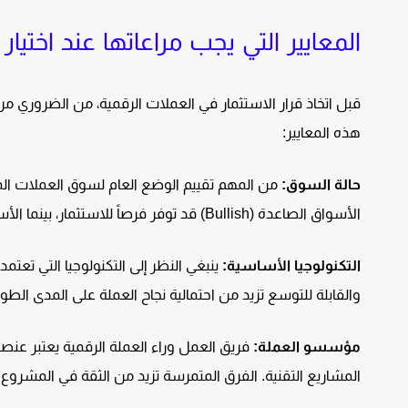
المعايير التي يجب مراعاتها عند اختيار 
قبل اتخاذ قرار الاستثمار في العملات الرقمية، من الضروري مرا
هذه المعايير:
حالة السوق:
من المهم تقييم الوضع العام لسوق العملات المش
الأسواق الصاعدة (Bullish) قد توفر فرصاً للاستثمار، بينما الأسواق الهابطة (Bearish) قد تتطلب الحذر.
التكنولوجيا الأساسية:
ينبغي النظر إلى التكنولوجيا التي تعتمد
والقابلة للتوسع تزيد من احتمالية نجاح العملة على المدى الطو
مؤسسو العملة:
فريق العمل وراء العملة الرقمية يعتبر عن
المشاريع التقنية. الفرق المتمرسة تزيد من الثقة في المشروع.