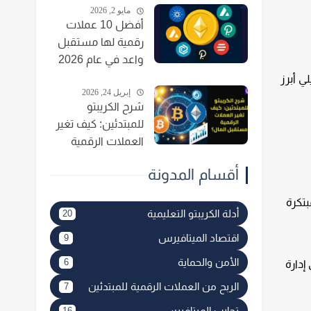
مايو 2, 2026
أفضل 10 عملات
رقمية لها مستقبل
واعد في عام 2026
ي أبرز
إبريل 24, 2026
شرح الكريبتو
للمبتدئين: كيف تغير
العملات الرقمية
مستقبل المال؟
أقسام المدونة
بتكرة
أدلة الكريبتو التعليمية
20
اقتصاد الميتافيرس
9
الأمن والحماية
6
إدارة
الربح من العملات الرقمية للمبتدئين
7
تجارب الميتافيرس
16