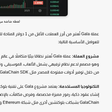
لقطة شاشة من م
للعوامل الأساسية التالية:
مشروع العملة:
عملة Gala تُعتبر نظامًا بيئيًا متكاملاً في عالم
من خلال توفير أدوات مفتوحة المصدر مثل GalaChain SDK وCreator Portal.
التكنولوجيا المستخدمة:
GalaChain بشبكات بلوكتشين أخرى مثل شبكة Ethereum وBinance Smart Chain.