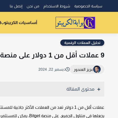
سياسة الخصوصية
شروط الاستخدام
من نحن
إتصل بنا
أساسيات الكريبتو
ا
تحليل العملات الرقمية
9 عملات أقل من 1 دولار على منصة Bitget جيدة للاستثمار
عزيز الغندور
ديسمبر 22, 2024
محتوى المقالة
عملات أقل من 1 دولار تعد من العملات الأكثر جاذب