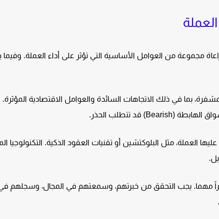
العملة
عاة مجموعة من العوامل الأساسية التي تؤثر على أداء العملة. وفيما يل
فرة، بما في ذلك الاتجاهات السائدة والعوامل الاقتصادية المؤثرة.
 عليها العملة، مثل البلوكتشين أو تقنيات العقود الذكية. التكنولوجيا الم
يل.
صراً مهما. يجب التحقق من خبرتهم، وسمعتهم في المجال، وسجلهم في 