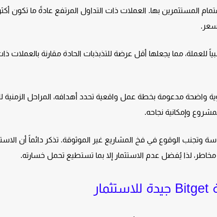
ام المستثمرين بها. العملات ذات التداول المرتفع عادةً ما تكون أكثر
سعر.
اً للعملة، مما يجعلها أقل عرضة للتذبذبات الحادة مقارنة بالعملات ذا
 واضحة مدعومة بخطة عمل واقعية تحدد أهدافه، المراحل الزمنية للت
مشروع وإمكانية نجاحه.
 وتجنب الوقوع في فخ المشاريع غير الموثوقة. تذكر دائماً أن الاستث