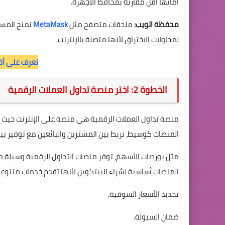
أمانها أقل مقارنة بمحافظ الأجهزة.
محفظة الويب:
ملحقات متصفح مثل
MetaMask
تمنح المست
لمحاولات الاختراق لأنها متصلة بالإنترنت.
تعرف على أف
الخطوة 2: اختر منصة تداول العملات الرقمية
منصة تداول العملات الرقمية هي منصة على الإنترنت حيث ي
المنصات كوسيط، تربط بين المشترين والبائعين مع توفير بيئ
مثل بورصات الأسهم، توفر منصات التداول الرقمية وسيلة من
المنصات أساسية لشراء البيتكوين لأنها تقدم خدمات متنوعة
تحديد الأسعار السوقية.
ضمان السيولة.