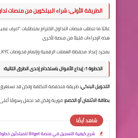
الطريقة الأولى: شراء البيتكوين من منصات تداو
هذه الإجراءات قليلاً من منصة لأخرى.
بمجرد إعداد محفظة العملات الرقمية وإتمام فحوصات KYC، يمكنك اتباع الخطوات التالية لشراء البيتكوين:
الخطوة 1: إيداع الأموال باستخدام إحدى الطرق التالية:
التحويل البنكي:
طريقة منخفضة التكلفة ولكن قد تستغرق بض
بطاقة الائتمان أو الخصم:
فورية ولكن قد تحمل رسومًا أعلى.
شاهد أيضًا
شرح كيفية التسجيل في منصة Bitget للمبتدئين خطوة بخطوة