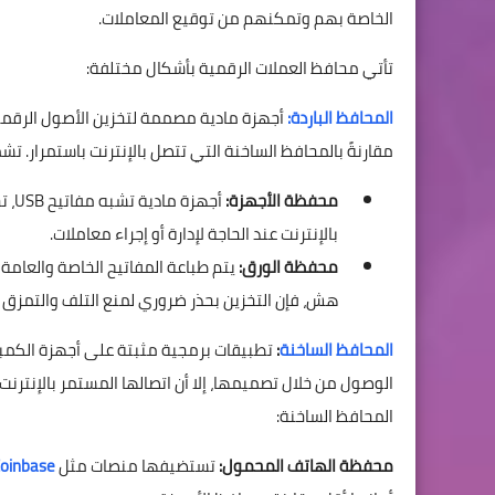
الخاصة بهم وتمكنهم من توقيع المعاملات.
تأتي محافظ العملات الرقمية بأشكال مختلفة:
المحافظ الباردة:
أجهزة مادية مصممة لتخزين الأصول الرقمية ب
مقارنةً بالمحافظ الساخنة التي تتصل بالإنترنت باستمرار. تشم
محفظة الأجهزة:
أجه
بالإنترنت عند الحاجة لإدارة أو إجراء معاملات.
محفظة الورق:
هش، فإن التخزين بحذر ضروري لمنع التلف والتمزق و
المحافظ الساخنة
:
تطبيقات برمجية مثبتة على أجهزة الكمبيو
الوصول من خلال تصميمها، إلا أن اتصالها المستمر بالإنترنت
المحافظ الساخنة:
محفظة الهاتف المحمول:
تستضيفها منصات مثل
oinbase