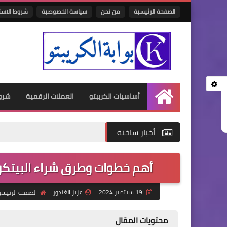
الصفحة الرئيسية
من نحن
سياسة الخصوصية
شروط الاست
أساسيات الكريبتو
العملات الرقمية
شرو
الرئيسية
أخبار ساخنة
أهم خطوات وطرق شراء البيتكوي
19 سبتمبر 2024
عزيز الغندور
الصفحة الرئيسي
محتويات المقال