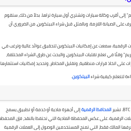
 إلى أقرب وكالة سيارات وتشتري أول سيارة تراها. بدلاً من ذلك، ستقوم
ف على الصيانة اللازمة. وبالمثل، قبل شراء البيتكوين، من الضروري أن
ت الرقمية. سمعت عن إمكانيات البيتكوين لتحقيق عوائد عالية وترغب في
يم" وقتًا في تعلم تقلبات البيتكوين، والبحث عن طرق الشراء المختلفة،
 على اتخاذ قرارات منطقية، وتقليل المخاطر، وتحديد إمكانيات استثمارها.
ءة لتتعلم كيفية شراء
البيتكوين
.
المحافظ الرقمية
إلى أجهزة مادية أو خدمة أو تطبيق يسمح
ملات الرقمية. على عكس المحفظة المادية التي تحتفظ بالنقد، فإن المحفظة
رفها المالك فقط، التي تمنح المستخدمين الوصول إلى العملات الرقمية