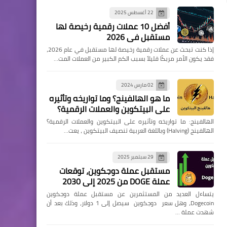
22 أغسطس 2025
أفضل 10 عملات رقمية رخيصة لها
مستقبل في 2026
إذا كنت تبحث عن عملات رقمية رخيصة لها مستقبل في عام 2026،
فقد يكون الأمر مربكًا قليلاً بسبب الكم الكبير من العملات المت…
02 مارس 2024
ما هو الهالفينج؟ وما تواريخه وتأثيره
على البيتكوين والعملات الرقمية؟
الهالفينج: ما تواريخه وتأثيره على البيتكوين والعملات الرقمية؟
الهالفينج (Halving) وباللغة العربية تنصيف البيتكوين ، يعت…
29 سبتمبر 2025
مستقبل عملة دوجكوين، توقعات
عملة DOGE من 2025 إلى 2030
يتساءل العديد من المستثمرين عن مستقبل عملة دوجكوين
Dogecoin، وهل سعر دوجكوين سيصل إلى 1 دولار، وذلك بعد أن
شهدت عملة …