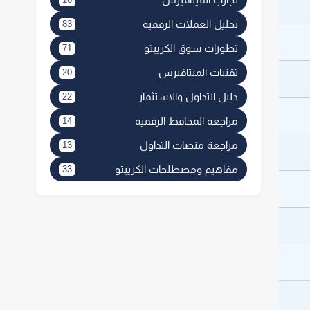
تحليل العملات الرقمية
83
تطورات سوق الكريبتو
71
تقنيات الميتافيرس
20
دليل التداول والاستثمار
22
مراجعة المحافظ الرقمية
14
مراجعة منصات التداول
13
مفاهيم ومصطلحات الكريبتو
33