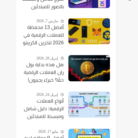
بالصور للمبتدئين
مارس 7, 2026
أفضل 13 محفظة
للعملات الرقمية في
2026 لتخزين الكريبتو
بأمان
إبريل 28, 2026
هل هذه بداية بول
ران العملات الرقمية
حقًا؟ خبراء يجيبون!
إبريل 24, 2026
أنواع العملات
الرقمية: دليل شامل
ومبسط للمبتدئين
2025
مايو 17, 2026
أفضل 9 مواقع لربح