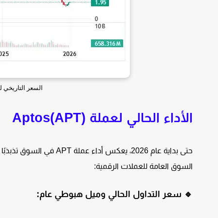
السعر التاريخي لعملة APT، المصدر: ap
الأداء الحالي لعملة Aptos(APT)
حتى بداية عام 2026، يعكس
السوق العامة للعملات الرقمية:
🔹 سعر التداول الحالي وميل هبوطي عام: