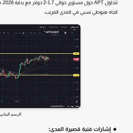
تتد
اتجاه هبوطي نسبي في المدى القريب.
الرسم البياني لسعر عم
🔸 إشارات فنية قصيرة المدى: