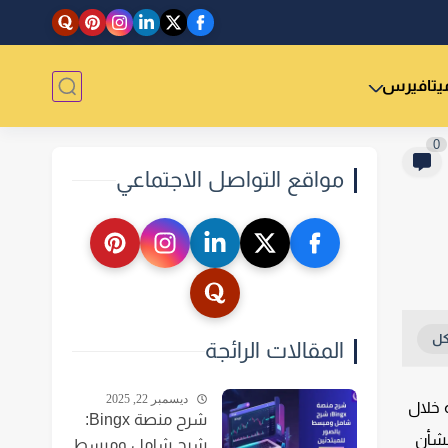
يتافيرس
0
مواقع التواصل الاجتماعي
المقالات الرائجة
ديسمبر 22, 2025
عملة خلال
شرح منصة Bingx:
ون بشأن
شرح شامل ومبسط