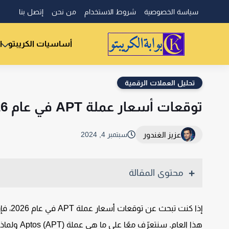
سياسة الخصوصية
شروط الاستخدام
من نحن
إتصل بنا
أساسيات الكريبتو
ا
تحليل العملات الرقمية
توقعات أسعار عملة APT في عام 2026 | Aptos (APT)
عزيز الغندور
سبتمبر 4, 2024
محتوى المقالة
إذا كن
هذا العام.