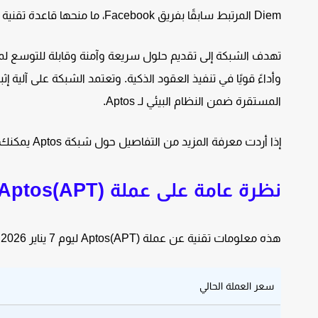
Diem المرتبط سابقًا بفريق Facebook، ما منحها قاعدة تقنية قوية مقارنة بعدد من الشبكات البديلة.
المستقرة ضمن النظام البيئي لـ Aptos.
إذا أردت معرفة المزيد من التفاصيل حول شبكة Aptos يمكنك قراءة مقالنا السابق الذي نقدم فيه شرح شامل حول
نظرة عامة على عملة Aptos(APT)
هذه معلومات تقنية عن عملة Aptos(APT)
ليوم 7 يناير 2026 حسب موقع
سعر العملة الحالي