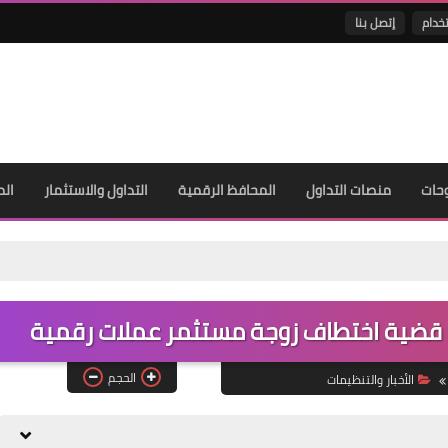
خدام
إتصل بنا
حات
منصات التداول
المحافظ الرقمية
التداول والاستثمار
الم
 قضية اختطاف زوجة مستثمر عملات رقمية
الحجم
الأخبار والتنظيمات