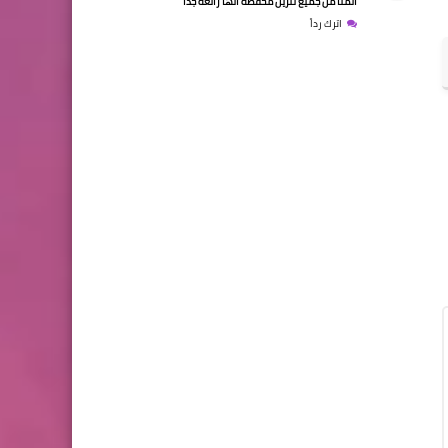
اتمنا من جميع تنزيل محفظه انها رائعه جدا
اترك رداً