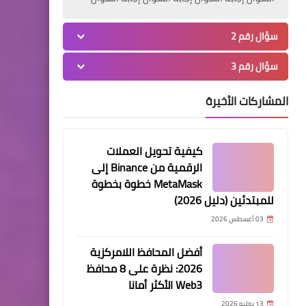
سؤال رقم 2
سؤال رقم 3
المشاركات الأخيرة
كيفية تحويل العملات
الرقمية من Binance إلى
MetaMask خطوة بخطوة
للمبتدئين (دليل 2026)
03 أغسطس 2026
أفضل المحافظ اللامركزية
2026: نظرة على 8 محافظ
Web3 الأكثر أمانا
13 يوليو 2026