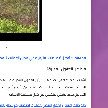
المصدر
قد تهمك: أفضل 6 منصات تعليمية في مجال العملات الرقمية بالعربية.
ماذا عن العقول المدبرة؟
أشارت المحكمة في حكمها إلى أن العقول المدبرة وراء هذه 
الجرائم. رفضت المحكمة ادعاءات المتهمين بأنهم أُجبروا على
التعامل معه بشكل منفصل من قبل محكمة الأحداث.
ذات صلة: اعتقال العقل المدبر لعمليات اختطاف مرتبطة بالع