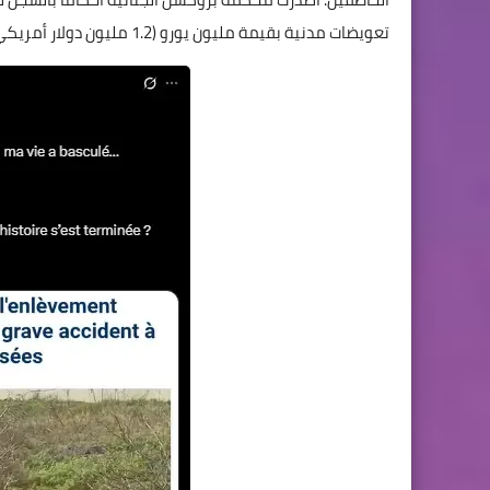
تعويضات مدنية بقيمة مليون يورو (1.2 مليون دولار أمريكي) على الأقل للضحية.