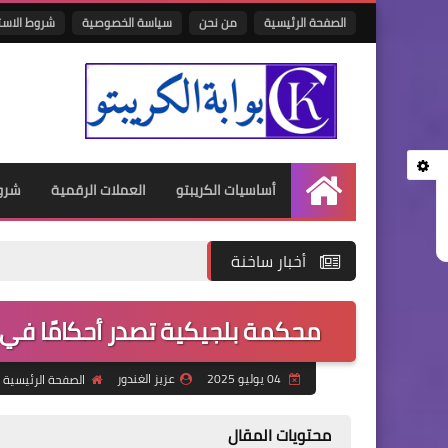
الصفحة الرئيسية
من نحن
سياسة الخصوصية
شروط الاست
أساسيات الكريبتو
العملات الرقمية
شرو
الرئيسية
أخبار ساخنة
محكمة بلجيكية تصدر أحكامًا في
04 يوليو 2025
عزيز الغندور
الصفحة الرئيسية
محتويات المقال