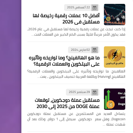
22 أغسطس 2025
أفضل 10 عملات رقمية رخيصة لها
مستقبل في 2026
إذا كنت تبحث عن عملات رقمية رخيصة لها مستقبل في عام 2026،
فقد يكون الأمر مربكًا قليلاً بسبب الكم الكبير من العملات المت…
02 مارس 2024
ما هو الهالفينج؟ وما تواريخه وتأثيره
على البيتكوين والعملات الرقمية؟
الهالفينج: ما تواريخه وتأثيره على البيتكوين والعملات الرقمية؟
الهالفينج (Halving) وباللغة العربية تنصيف البيتكوين ، يعت…
29 سبتمبر 2025
مستقبل عملة دوجكوين، توقعات
عملة DOGE من 2025 إلى 2030
يتساءل العديد من المستثمرين عن مستقبل عملة دوجكوين
Dogecoin، وهل سعر دوجكوين سيصل إلى 1 دولار، وذلك بعد أن
شهدت عملة …