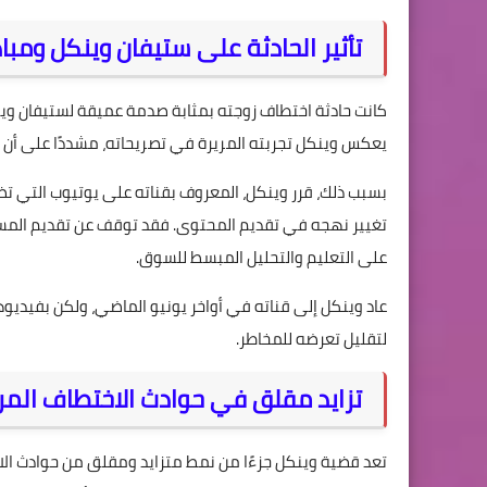
تأثير الحادثة على ستيفان وينكل ومباد
كانت حادثة اختطاف زوجته بمثابة صدمة عميقة لستيفان وين
يعكس وينكل تجربته المريرة في تصريحاته، مشددًا على أن ا
تغيير نهجه في تقديم المحتوى. فقد توقف عن تقديم المساب
على التعليم والتحليل المبسط للسوق.
عاد وينكل إلى قناته في أواخر يونيو الماضي، ولكن بفيد
لتقليل تعرضه للمخاطر.
تزايد مقلق في حوادث الاختطاف المر
تعد قضية وينكل جزءًا من نمط متزايد ومقلق من حوادث ال