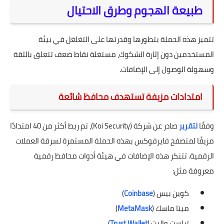
طبيعة الهجوم وطرق الاحتيال
تتميز هذه الحملة بتطورها وقدرتها على التغلغل في بيئة
المستخدمين دون إثارة الشكوك، مستغلة نقاط ضعف تتعلق بالثقة
وسهولة الوصول إلى الإضافات.
امتدادات مزيفة تستهدف محافظ شائعة
وفقًا
لتقرير
صادر عن شركة (Koi Security)، تم ربط أكثر من 40 امتدادًا
مزيفًا لمتصفح فايرفوكس بهذه الحملة المستمرة لسرقة العملات
الرقمية. تتنكر هذه الإضافات في هيئة أدوات محافظ رقمية
معروفة مثل:
كوين بيس (
Coinbase
)
ميتا ماسك (
MetaMask
)
تراست واليت (
Trust Wallet
)