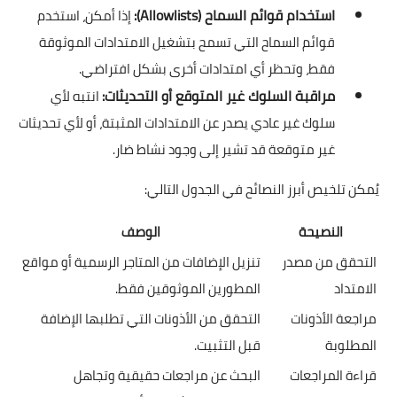
استخدام قوائم السماح (Allowlists):
إذا أمكن، استخدم
قوائم السماح التي تسمح بتشغيل الامتدادات الموثوقة
فقط، وتحظر أي امتدادات أخرى بشكل افتراضي.
مراقبة السلوك غير المتوقع أو التحديثات:
انتبه لأي
سلوك غير عادي يصدر عن الامتدادات المثبتة، أو لأي تحديثات
غير متوقعة قد تشير إلى وجود نشاط ضار.
يُمكن تلخيص أبرز النصائح في الجدول التالي:
النصيحة
الوصف
التحقق من مصدر
تنزيل الإضافات من المتاجر الرسمية أو مواقع
الامتداد
المطورين الموثوقين فقط.
مراجعة الأذونات
التحقق من الأذونات التي تطلبها الإضافة
المطلوبة
قبل التثبيت.
قراءة المراجعات
البحث عن مراجعات حقيقية وتجاهل