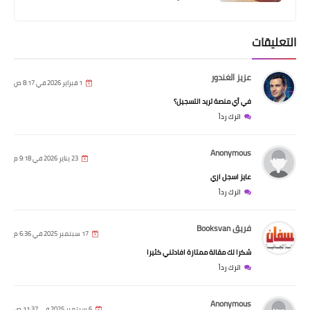
التعليقات
عزيز الغندور
1 فبراير 2026 في 8:17 ص
في أي منصة تريد التسجيل؟
اترك رداً
Anonymous
23 يناير 2026 في 9:18 م
عايز اسجل ازي
اترك رداً
فريق Booksvan
17 سبتمبر 2025 في 6:36 م
شكرا لك مقالة ممتازة افادتني كثيرا
اترك رداً
Anonymous
6 سبتمبر 2025 في 11:37 ص