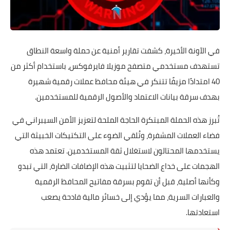
في الآونة الأخيرة، كشفت تقارير أمنية عن حملة واسعة النطاق
تستهدف مستخدمي متصفح موزيلا فايرفوكس، باستخدام أكثر من
40 امتدادًا مزيفًا تتنكر في هيئة محافظ عملات رقمية شهيرة
بهدف سرقة بيانات الاعتماد والأصول الرقمية للمستخدمين.
تُبرز هذه الحملة المبتكرة الحاجة الملحة لتعزيز الأمن السيبراني في
فضاء العملات المشفرة، وتُلقي الضوء على التكتيكات الخبيثة التي
يستخدمها المحتالون لاستغلال ثقة المستخدمين. تعتمد هذه
الهجمات على خداع الضحايا لتثبيت هذه الإضافات الضارة، التي تبدو
وكأنها أصلية، قبل أن تقوم بسرقة مفاتيح المحافظ الرقمية
والعبارات السرية، مما يؤدي إلى خسائر مالية فادحة يصعب
استعادتها.