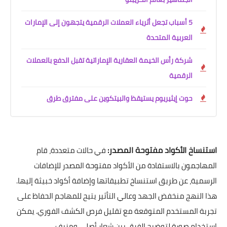
5 أسباب تجعل أثرياء العملات الرقمية يتجهون إلى الإمارات
العربية المتحدة
شركة رأس الخيمة العقارية الإماراتية تقبل الدفع بالعملات
الرقمية
حوت إيثيريوم يستيقظ والبيتكوين على مفترق طرق
استنساخ الأكواد مفتوحة المصدر:
في حالات متعددة، قام
المهاجمون بالاستفادة من الأكواد مفتوحة المصدر للإضافات
الرسمية، عن طريق استنساخ تطبيقاتها وإضافة أكواد خبيثة إليها.
هذا النهج منخفض الجهد وعالي التأثير يتيح للمهاجم الحفاظ على
تجربة المستخدم المتوقعة مع تقليل فرص الكشف الفوري. يمكن
استخدام صورة لتوضيح الفرق بين شعار أصلي ومزيف.