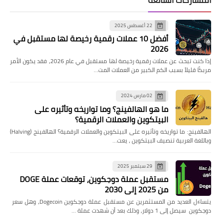
22 أغسطس 2025
أفضل 10 عملات رقمية رخيصة لها مستقبل في
2026
إذا كنت تبحث عن عملات رقمية رخيصة لها مستقبل في عام 2026، فقد يكون الأمر
مربكًا قليلاً بسبب الكم الكبير من العملات المت…
02 مارس 2024
ما هو الهالفينج؟ وما تواريخه وتأثيره على
البيتكوين والعملات الرقمية؟
الهالفينج: ما تواريخه وتأثيره على البيتكوين والعملات الرقمية؟ الهالفينج (Halving)
وباللغة العربية تنصيف البيتكوين ، يعت…
29 سبتمبر 2025
مستقبل عملة دوجكوين، توقعات عملة DOGE
من 2025 إلى 2030
يتساءل العديد من المستثمرين عن مستقبل عملة دوجكوين Dogecoin، وهل سعر
دوجكوين سيصل إلى 1 دولار، وذلك بعد أن شهدت عملة …