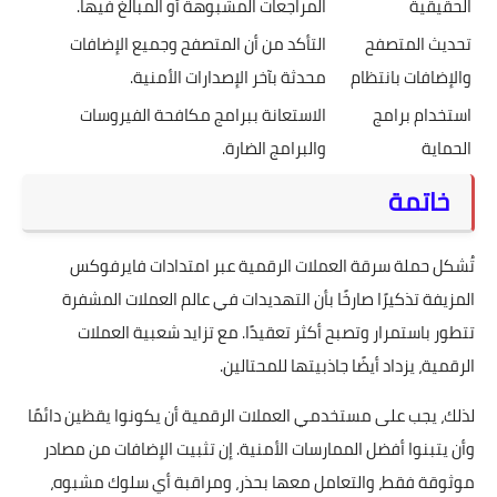
الحقيقية
المراجعات المشبوهة أو المبالغ فيها.
تحديث المتصفح
التأكد من أن المتصفح وجميع الإضافات
والإضافات بانتظام
محدثة بآخر الإصدارات الأمنية.
استخدام برامج
الاستعانة ببرامج مكافحة الفيروسات
الحماية
والبرامج الضارة.
خاتمة
تُشكل حملة سرقة العملات الرقمية عبر امتدادات فايرفوكس
المزيفة تذكيرًا صارخًا بأن التهديدات في عالم العملات المشفرة
تتطور باستمرار وتصبح أكثر تعقيدًا. مع تزايد شعبية العملات
الرقمية، يزداد أيضًا جاذبيتها للمحتالين.
لذلك، يجب على مستخدمي العملات الرقمية أن يكونوا يقظين دائمًا
وأن يتبنوا أفضل الممارسات الأمنية. إن تثبيت الإضافات من مصادر
موثوقة فقط، والتعامل معها بحذر، ومراقبة أي سلوك مشبوه،