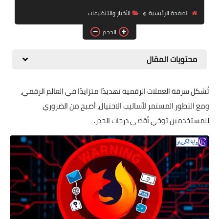
التداول والاستثمار
الصفحة الرئيسية
الأخبار والتنظيمات
الحجم
الميتافيرس وNFT
الأخبار والتنظيمات
محتويات المقال
تُشكل سرقة العملات الرقمية تهديدًا متزايدًا في العالم الرقمي،
ومع التطور المستمر لأساليب الاحتيال، أصبح من الضروري
للمستخدمين توخي أقصى درجات الحذر.