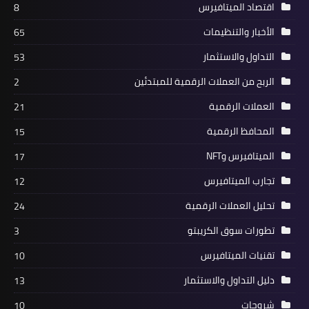
اقتصاد الميتافيرس
8
الأخبار والتنظيمات
65
التداول والاستثمار
53
الربح من العملات الرقمية للمبتدئين
2
العملات الرقمية
21
المحافظ الرقمية
15
الميتافيرس وNFT
17
تجارب الميتافيرس
12
تحليل العملات الرقمية
24
تطورات سوق الكريبتو
3
تقنيات الميتافيرس
10
دليل التداول والاستثمار
13
شروحات
10