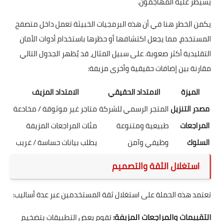
يُسيطر عليه المهاجمون.
يكمن الخطر هنا في أن هذه البرمجيات الخبيثة تعمل داخل متصفح
المستخدم، مما يجعل اكتشافها أو حظرها باستخدام أدوات الأمان
التقليدية أكثر صعوبة. على سبيل المثال، قد يُظهر الجدول التالي
مقارنة بين إضافات حقيقية وأخرى مزيفة:
الميزة
الامتداد الحقيقي
الامتداد المزيف
مصدر التنزيل
المتجر الرسمي للشركة
متاجر غير موثوقة / مخادعة
المراجعات
طبيعية ومتنوعة
مئات المراجعات المزيفة
السلوك
وظيفي وآمن
يطلب بيانات حساسة / غريب
استغلال الثقة والتصميم
تعتمد هذه الحملة على استغلال ثقة المستخدمين عبر عدة أساليب:
التقييمات والمراجعات المزيفة:
تقوم بعض التطبيقات بتضخيم