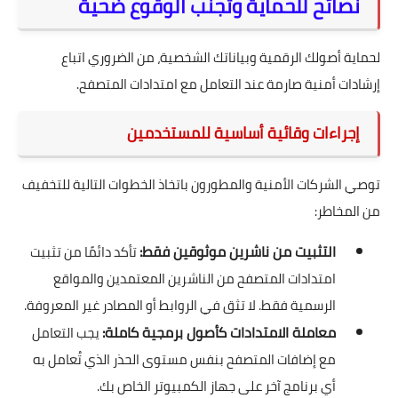
نصائح للحماية وتجنب الوقوع ضحية
لحماية أصولك الرقمية وبياناتك الشخصية، من الضروري اتباع
إرشادات أمنية صارمة عند التعامل مع امتدادات المتصفح.
إجراءات وقائية أساسية للمستخدمين
توصي الشركات الأمنية والمطورون باتخاذ الخطوات التالية للتخفيف
من المخاطر:
التثبيت من ناشرين موثوقين فقط:
تأكد دائمًا من تثبيت
امتدادات المتصفح من الناشرين المعتمدين والمواقع
الرسمية فقط. لا تثق في الروابط أو المصادر غير المعروفة.
معاملة الامتدادات كأصول برمجية كاملة:
يجب التعامل
مع إضافات المتصفح بنفس مستوى الحذر الذي تُعامل به
أي برنامج آخر على جهاز الكمبيوتر الخاص بك.