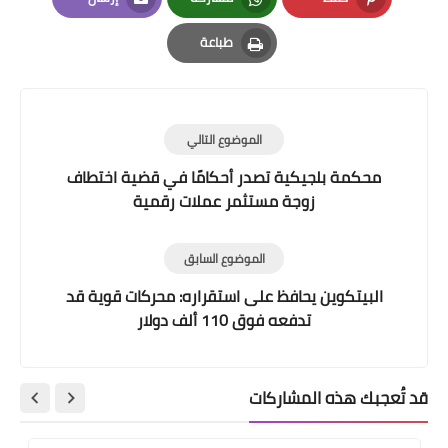
Email
Whatsapp
Pinterest
طباعة
Print
الموضوع التالي
محكمة بلجيكية تصدر أحكامًا في قضية اختطاف
زوجة مستثمر عملات رقمية
الموضوع السابق
البيتكوين يحافظ على استقراره: محركات قوية قد
تدفعه فوق 110 ألف دولار
قد تُعجبك هذه المشاركات