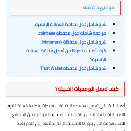
مواضيع ذات صلة:
شرح شامل حول محافظ العملات الرقمية.
مراجعة شاملة حول محفظة coinbase.
شرح شامل حول محفظة Metamask.
كيف أصبحت Bitget من أفضل محافظ العملات
الرقمية؟
شرح شامل حول محفظة Trust Wallet.
كيف تعمل البرمجيات الخبيثة؟
تُعد الآلية التي تعمل بها هذه الإضافات بسيطة ولكنها فعالة. تقوم
الامتدادات باستخلاص بيانات اعتماد المحافظ مباشرة من المواقع
المستهدفة التي يزورها المستخدم، ثم تُحمِّلها إلى خادم بعيد