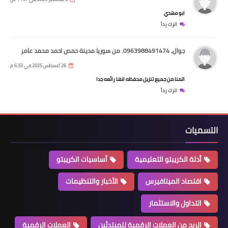
ابو مهدي
اترك رداً
جوال، 0963988491474. من سوريا مدينة حمص احمد محمد عامر
26 أغسطس 2025 في 6:33 م
اتمنا من جميع تنزيل محفظه انها رائعه جدا
اترك رداً
التسميات
أدلة الكريبتو التعليمية
أساسيات الكريبتو
اقتصاد الميتافيرس
الأخبار والتنظيمات
التداول والاستثمار
الربح من العملات الرقمية للمبتدئين
العملات الرقمية