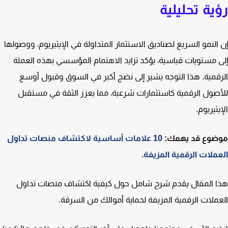
ية تحليلية
النمو السريع لصناديق الاستثمار المتداولة في الإيثيريوم، ووصولها
 مستويات قياسية، يؤكد تزايد الاهتمام المؤسسي بهذه العملة
قمية. هذا التوجه يشير إلى نضج أكبر في السوق وقبول أوسع
صول الرقمية كاستثمارات شرعية، مما يعزز الثقة في مستقبل
ثيريوم.
ضوع قد يهمك:
10 علامات أساسية لاكتشاف منصات تداول
ملات الرقمية المزيفة.
 المقال يقدم شرح شامل حول كيفية اكتشاف منصات تداول
ملات الرقمية المزيفة لحماية أموالك من السرقة.