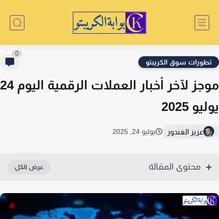
0
طورات سوق الكريبتو
موجز لآخر أخبار العملات الرقمية اليوم 24
يو 2025
عزيز الغندور
يوليو 24, 2025
محتوى المقالة