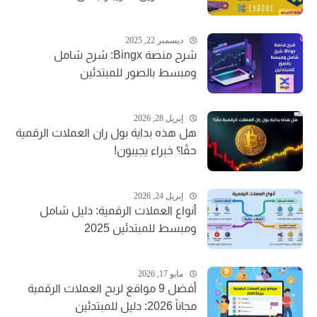
ديسمبر 22, 2025
شرح منصة Bingx: شرح شامل
ومبسط بالصور للمبتدئين
إبريل 28, 2026
هل هذه بداية بول ران العملات الرقمية
حقًا؟ خبراء يجيبون!
إبريل 24, 2026
أنواع العملات الرقمية: دليل شامل
ومبسط للمبتدئين 2025
مايو 17, 2026
أفضل 9 مواقع لربح العملات الرقمية
مجاناً 2026: دليل للمبتدئين