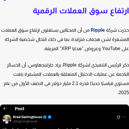
تفاع سوق العملات الرقمية
رت شركة
Ripple
من أن المحتالين يستغلون ارتفاع سوق العملات
شفرة لشن هجمات متزايدة، بما في ذلك انتحال شخصية الشركة
ا XRP" المزيفة.
ذكر الرئيس التنفيذي لشركة Ripple، براد جارلينجهاوس، أن الخسائر
اجمة عن عمليات الاحتيال المتعلقة بالعملات المشفرة بلغت
مستوى قياسيًا جديدًا قدره 2.1 مليار دولار في النصف الأول من عام
20