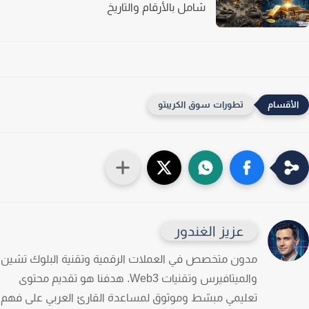
شامل بالأرقام والتاريخ
تطورات سوق الكريبتو
عزيز الغندور
مدون متخصص في العملات الرقمية وتقنية البلوك تشين
والميتافيرس وتقنيات Web3. هدفنا هو تقديم محتوى
تعليمي مبسّط وموثوق لمساعدة القارئ العربي على فهم