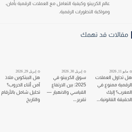
عالم الكريبتو وكيفية التعامل مع العملات الرقمية بأمان،
ومواكبة التطورات الرقمية.
قالات قد تهمك
و 11, 2026
إبريل 30, 2026
إبريل 29, 2026
تداول العملات
سوق الكريبتو في
هل البيتكوين ملاذ
قمية ممنوع في
2025: بين الارتفاع
آمن أثناء الحروب؟
غرب؟ إليك
القياسي والانهيار —
تحليل شامل بالأرقام
قيقة القانونية...
تقرير...
والتاريخ