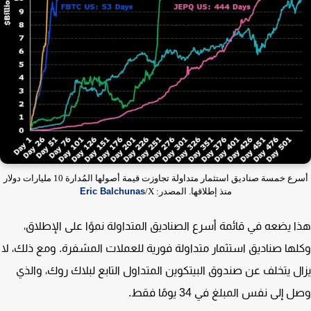
أسرع خمسة صناديق استثمار متداولة تجاوزت قيمة أصولها المُدارة 10 مليارات دولار
منذ إطلاقها. المصدر:
/X
Eric Balchunas
 يضعه في قائمة أسرع الصناديق المتداولة نموًا على الإطلاق،
ها صناديق استثمار متداولة فورية للعملات المشفرة. ومع ذلك، لا
ل يتخلف عن صندوق البيتكوين المتداول التابع لبلاك روك، والذي
إلى نفس المبلغ في 34 يومًا فقط.