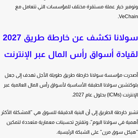
فير خيار عملة مستقرة مختلف للمؤسسات التي تتعامل مع
VeCha
سولانا تكشف عن خارطة طريق 2027
يادة أسواق رأس المال عبر الإنترنت
رت مؤسسة سولانا خارطة طريق طويلة الأجل تهدف إلى جعل
كتشين سولانا الطبقة الأساسية لأسواق رأس المال العالمية عبر
ICMs) بحلول عام 2027.
ر خارطة الطريق إلى أن البنية الدقيقة للسوق هي "المشكلة الأكثر
ية في سولانا اليوم"، وتقترح تحسينات معمارية متعددة لتمكين
كل سوق مرن" على الشبكة الرئيسية.