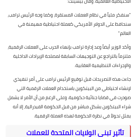
الاحتياطية العالمية. وقال بيسينت:
"سنفكر ملياً في نظام العملات المستقرة، وكما وجه الرئيس ترامب،
سنحافظ على الدولار الأمريكي كعملة احتياطية مهيمنة في
العالم."
وأكد الوزير أيضاً وعد إدارة ترامب بإنهاء الحرب على العملات الرقمية،
ملتزماً بالتراجع عن التوجيهات السابقة لمصلحة الإيرادات الداخلية
والإجراءات التنظيمية العقابية.
جاءت هذه التصريحات قبل توقيع الرئيس ترامب على أمر تنفيذي
لإنشاء احتياطي من البيتكوين باستخدام العملات الرقمية التي
صودرت في قضايا جنائية حكومية. وعلى الرغم من أن الأمر لا يشمل
شراء البيتكوين بشكل مباشر من قبل الحكومة الفيدرالية، إلا أنه
يمثل تحولاً في نظرة الحكومة لهذه العملة الرقمية.
تأثير تبني الولايات المتحدة للعملات