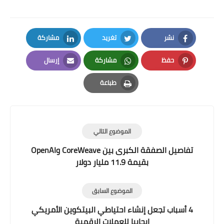
نشر
تغريد
مشاركة
LinkedIn
Twitter
Facebook
حفظ
مشاركة
إرسال
Email
Whatsapp
Pinterest
طباعة
Print
الموضوع التالي
تفاصيل الصفقة الكبرى بين CoreWeave وOpenAI
بقيمة 11.9 مليار دولار
الموضوع السابق
4 أسباب تجعل إنشاء احتياطي البيتكوين الأمريكي
إيجابيا للعملات الرقمية