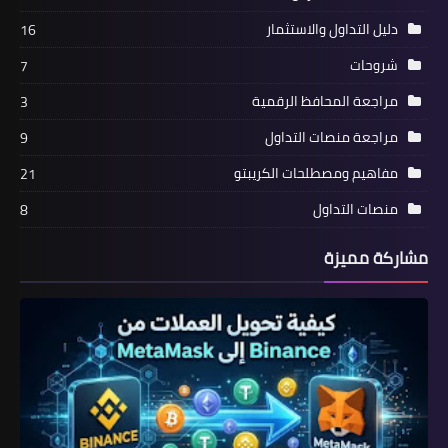
دليل التداول والاستثمار
16
شروحات
7
مراجعة المحافظ الرقمية
3
مراجعة منصات التداول
9
مفاهيم ومصطلحات الكريبتو
21
منصات التداول
8
مشاركة مميزة