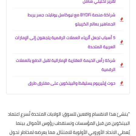
تقرير تحليلي شامل
شراكة منصة BYDFi مع نيوكاسل يونايتد: جسر يربط
الجماهير بعالم الكريبتو
5 أسباب تجعل أثرياء العملات الرقمية يتجهون إلى الإمارات
العربية المتحدة
شركة رأس الخيمة العقارية الإماراتية تقبل الدفع بالعملات
الرقمية
حوت إيثيريوم يستيقظ والبيتكوين على مفترق طرق
"ينشئ هذا الانقسام واقعين للسوق: الولايات المتحدة تُسرع اعتماد
البيتكوين من قبل المؤسسات وتستقطب رؤوس الأموال، بينما
يُعطي الاتحاد الأوروبي الأولوية للامتثال، مما يعرضه لمخاطر تحول