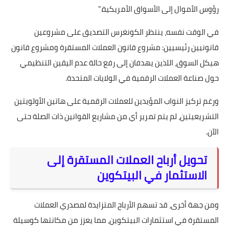
رؤوس الأموال إلى الأسواق الأمريكية."
في الوقت نفسه، ينتظر الكونغرس التصديق على مشروعين
قانونيين رئيسيين: مشروع قانون العملات المستقرة ومشروع قانون
هيكل السوق، اللذين يهدفان إلى رفع حالة عدم اليقين التنظيمي
حول صناعة العملات الرقمية في الولايات المتحدة.
ورغم تركيز النواب المؤيدين للعملات الرقمية على هاتين الأولويتين
التشريعيتين، لم يتم تمرير أي من مشاريع القوانين ذات الصلة حتى
الآن.
تحويل أرباح العملات المستقرة إلى
الاستثمار في البيتكوين
ومن جهة أخرى، قد تسهم الأرباح المتزايدة لمصدري العملات
المستقرة في استثمارات البيتكوين، مما يعزز من مكانتها كوسيلة