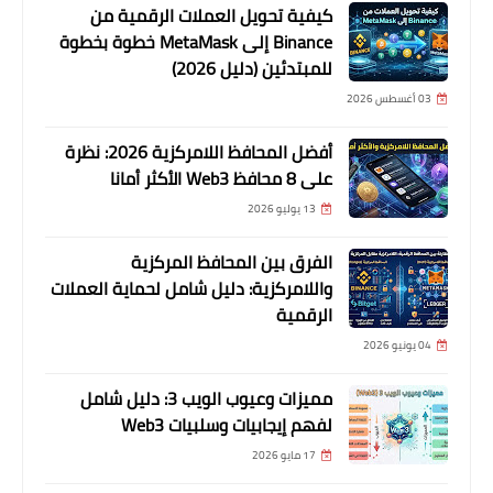
كيفية تحويل العملات الرقمية من
Binance إلى MetaMask خطوة بخطوة
للمبتدئين (دليل 2026)
03 أغسطس 2026
أفضل المحافظ اللامركزية 2026: نظرة
على 8 محافظ Web3 الأكثر أمانا
13 يوليو 2026
الفرق بين المحافظ المركزية
واللامركزية: دليل شامل لحماية العملات
الرقمية
04 يونيو 2026
مميزات وعيوب الويب 3: دليل شامل
لفهم إيجابيات وسلبيات Web3
17 مايو 2026