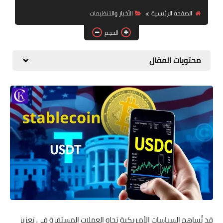
التداول والاستثمار
الصفحة الرئيسية
الأخبار والتنظيمات
الحجم
الميتافيرس وNFT
الأخبار والتنظيمات
محتويات المقال
قد تُساهم السياسات الأمريكية تجاه العملات المستقرة في تعزيز