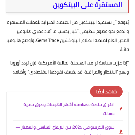
المستقرة على البيتكوين
يُتوقع أن تستفيد البيتكوين من الاعتماد المتزايد للعملات المستقرة
والدفع نحو وضوح تنظيمي أكبر، بحسب ما أفاد عمري هانوفير،
المدير العام لمنصة انطلاق البلوكشين Gems Trade. وأوضح هانوفير
قائلاً:
"إذا عززت سياسة ترامب الهيمنة المالية الأمريكية، فإن تردد أوروبا
ونهج 'الانتظار والمراقبة' قد يضعف نفوذها الاقتصادي." وأضاف:
شاهد أيضًا
اختراق منصة coinbase: أشهر الهجمات وطرق حماية
حسابك
سوق الكريبتو في 2025: بين الارتفاع القياسي والانهيار —