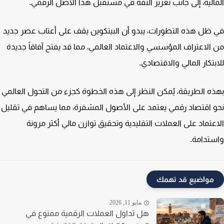
الية، إلى جانب تعزيز الثقة في مستقبل هذا الأصل الرقمي.
ظل هذه التطورات، يبدو أن البيتكوين يقف على أعتاب عصر جديد
الاعتراف المؤسسي والاعتماد العالمي، مما قد يفتح آفاقاً جديدة
بتكار المالي والاقتصادي.
ه الطريقة، يُمكن النظر إلى هذه الخطوة كجزء من التحول العالمي
 اقتصاد رقمي يعتمد على الأصول المشفرة، مما يساهم في تقليل
عتماد على العملات التقليدية وتحقيق توازن مالي أكثر مرونة
تدامة.
مواضيع قد تهمك
مايو 11, 2026
هل تداول العملات الرقمية ممنوع في