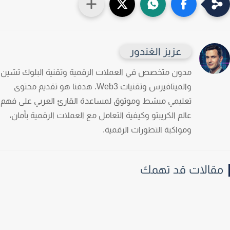
عزيز الغندور
مدون متخصص في العملات الرقمية وتقنية البلوك تشين
والميتافيرس وتقنيات Web3. هدفنا هو تقديم محتوى
تعليمي مبسّط وموثوق لمساعدة القارئ العربي على فهم
عالم الكريبتو وكيفية التعامل مع العملات الرقمية بأمان،
ومواكبة التطورات الرقمية.
قالات قد تهمك