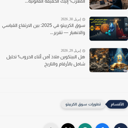
المغرب؟ إليك الحقيقة القانونية...
إبريل 30, 2026
سوق الكريبتو في 2025: بين الارتفاع القياسي
والانهيار — تقرير...
إبريل 29, 2026
هل البيتكوين ملاذ آمن أثناء الحروب؟ تحليل
شامل بالأرقام والتاريخ
تطورات سوق الكريبتو