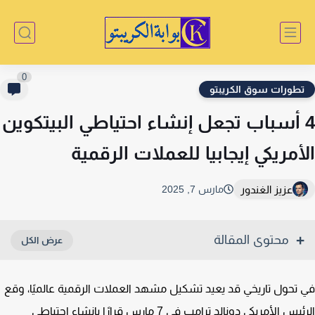
0
طورات سوق الكريبتو
 أسباب تجعل إنشاء احتياطي البيتكوين
أمريكي إيجابيا للعملات الرقمية
عزيز الغندور
مارس 7, 2025
محتوى المقالة
تحول تاريخي قد يعيد تشكيل مشهد العملات الرقمية عالميًا، وقع
الرئيس الأمريكي دونالد ترامب في 7 مارس قرارًا بإنشاء احتياطي