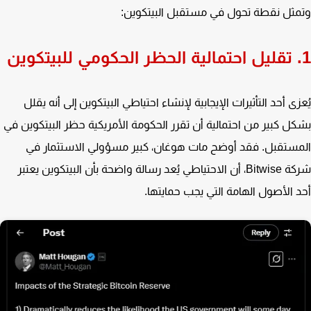
ثل نقطة تحول في مستقبل البيتكوين:
زى أحد التأثيرات الإيجابية لإنشاء احتياطي البيتكوين إلى أنه يقلل
ل كبير من احتمالية أن تقرر الحكومة الأمريكية حظر البيتكوين في
ستقبل. فقد أوضح مات هوغان، كبير مسؤولي الاستثمار في
شركة Bitwise، أن الاحتياطي يُعد رسالة واضحة بأن البيتكوين يعتبر
 الأصول الهامة التي يجب حمايتها.