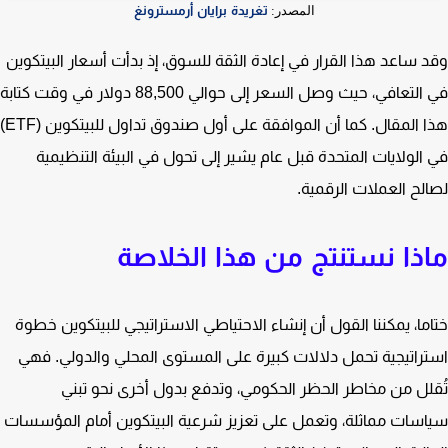
المصدر:
تغريدة برايان أرمسترونغ
 ساعد هذا القرار في إعادة الثقة للسوق، إذ بدأت أسعار البيتكوين
في التعافي، حيث وصل السعر إلى حوالي 88,500 دولار في وقت كتابة
هذا المقال. كما أن الموافقة على أول صندوق تداول للبيتكوين (ETF)
الولايات المتحدة قبل عام يشير إلى تحول في البيئة التنظيمية
لح العملات الرقمية.
ذا نستنتج من هذا الخلاصة
ما، يمكننا القول أن إنشاء الاحتياطي الاستراتيجي للبيتكوين خطوة
راتيجية تحمل دلالات كبيرة على المستوى المحلي والدولي. فهي
لل من مخاطر الحظر الحكومي، وتدفع بدول أخرى نحو تبني
سات مماثلة، وتعمل على تعزيز شرعية البيتكوين أمام المؤسسات