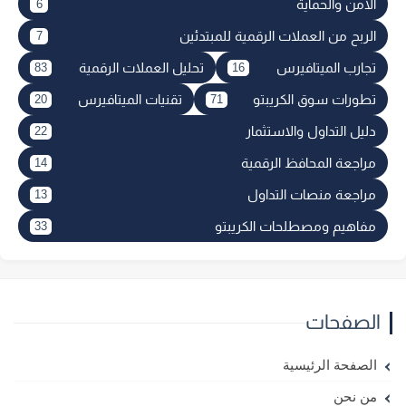
الأمن والحماية
6
الربح من العملات الرقمية للمبتدئين
7
تجارب الميتافيرس
تحليل العملات الرقمية
83
16
تطورات سوق الكريبتو
تقنيات الميتافيرس
20
71
دليل التداول والاستثمار
22
مراجعة المحافظ الرقمية
14
مراجعة منصات التداول
13
مفاهيم ومصطلحات الكريبتو
33
الصفحات
الصفحة الرئيسية
من نحن