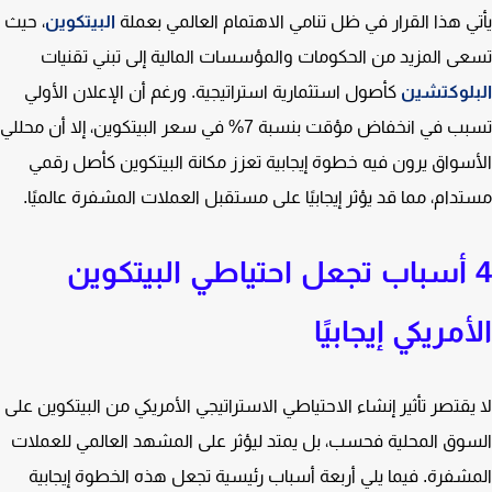
ي هذا القرار في ظل تنامي الاهتمام العالمي بعملة
البيتكوين
، حيث
ى المزيد من الحكومات والمؤسسات المالية إلى تبني تقنيات
لوكتشين
كأصول استثمارية استراتيجية. ورغم أن الإعلان الأولي
تسبب في انخفاض مؤقت بنسبة 7% في سعر البيتكوين، إلا أن محللي
سواق يرون فيه خطوة إيجابية تعزز مكانة البيتكوين كأصل رقمي
دام، مما قد يؤثر إيجابيًا على مستقبل العملات المشفرة عالميًا.
 أسباب تجعل احتياطي البيتكوين
أمريكي إيجابيًا
يقتصر تأثير إنشاء الاحتياطي الاستراتيجي الأمريكي من البيتكوين على
وق المحلية فحسب، بل يمتد ليؤثر على المشهد العالمي للعملات
شفرة. فيما يلي أربعة أسباب رئيسية تجعل هذه الخطوة إيجابية