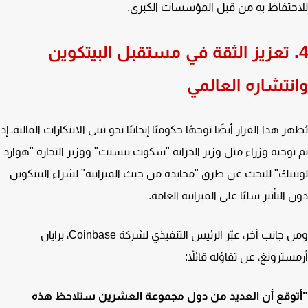
حتفاظ به من قبل المؤسسات الكبرى.
. تعزيز الثقة في مستقبل البيتكوين
نتشاره العالمي
ر هذا القرار أيضًا توجهًا حكوميًا إيجابيًا نحو تبني الابتكارات المالية، إذ
توجيه وزراء مثل وزير الخزانة "سكوت بيسنت" ووزير التجارة "هوارد
نيك" للبحث عن طرق "محايدة من حيث الميزانية" لشراء البيتكوين
التأثير سلبًا على الميزانية العامة.
ومن جانب آخر، عبّر الرئيس التنفيذي لشركة Coinbase، برايان
سترونغ، عن تفاؤله قائلاً:
وقع أن العديد من دول مجموعة العشرين ستلاحظ هذه