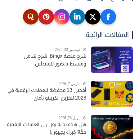
المقالات الرائجة
ديسمبر 22, 2025
شرح منصة Bingx: شرح شامل
ومبسط بالصور للمبتدئين
مارس 7, 2026
أفضل 13 محفظة للعملات الرقمية في
2026 لتخزين الكريبتو بأمان
إبريل 28, 2026
هل هذه بداية بول ران العملات الرقمية
حقًا؟ خبراء يجيبون!