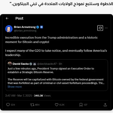
طوة وستتبع نموذج الولايات المتحدة في تبني البيتكوين."