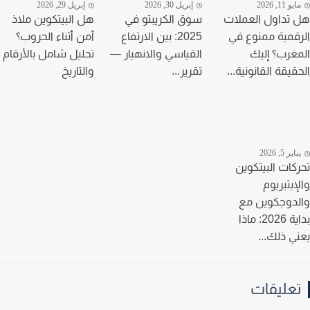
و 11, 2026
إبريل 30, 2026
إبريل 29, 2026
تداول العملات
سوق الكريبتو في
هل البيتكوين ملاذ
قمية ممنوع في
2025: بين الارتفاع
آمن أثناء الحروب؟
غرب؟ إليك
القياسي والانهيار —
تحليل شامل بالأرقام
قيقة القانونية...
تقرير...
والتاريخ
ير 5, 2026
كات البيتكوين
إيثيريوم
دوجكوين مع
بداية 2026: ماذا
ي ذلك...
عليقات