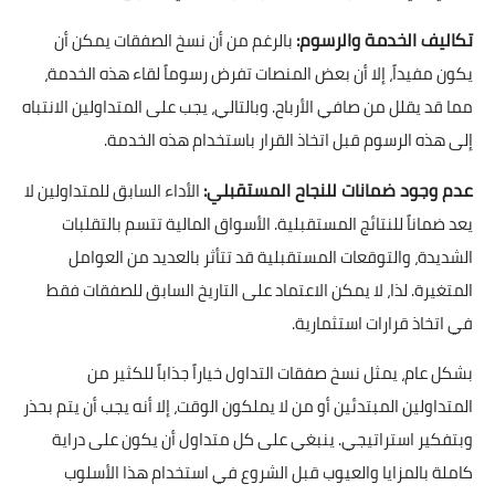
تكاليف الخدمة والرسوم:
بالرغم من أن نسخ الصفقات يمكن أن
يكون مفيداً، إلا أن بعض المنصات تفرض رسوماً لقاء هذه الخدمة،
مما قد يقلل من صافي الأرباح. وبالتالي، يجب على المتداولين الانتباه
إلى هذه الرسوم قبل اتخاذ القرار باستخدام هذه الخدمة.
عدم وجود ضمانات للنجاح المستقبلي:
الأداء السابق للمتداولين لا
يعد ضماناً للنتائج المستقبلية. الأسواق المالية تتسم بالتقلبات
الشديدة، والتوقعات المستقبلية قد تتأثر بالعديد من العوامل
المتغيرة. لذا، لا يمكن الاعتماد على التاريخ السابق للصفقات فقط
في اتخاذ قرارات استثمارية.
بشكل عام، يمثل نسخ صفقات التداول خياراً جذاباً للكثير من
المتداولين المبتدئين أو من لا يملكون الوقت، إلا أنه يجب أن يتم بحذر
وبتفكير استراتيجي. ينبغي على كل متداول أن يكون على دراية
كاملة بالمزايا والعيوب قبل الشروع في استخدام هذا الأسلوب