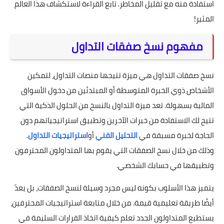
استفادة منه مع تقليل المخاطر. تابع القراءة لاستكشاف هذا العالم
المثير!
مفهوم نسخ صفقات التداول
نسخ صفقات التداول هي ميزة تتيحها منصات التداول، لتمكين
الأشخاص ذوي الخبرة المتوسطة أو المبتدئين من دخول الأسواق
المالية بسهولة. تعد ميزة التداول بالنسخ من الحلول الذكية التي
تتيح لك الاستفادة من خبرات الآخرين وتطبيق استراتيجياتهم دون
الحاجة لخبرة مسبقة في
التحليل الفني
أو
استراتيجيات التداول
.
وذلك من خلال نسخ الصفقات التي يقوم بها المتداولون المحترفون
وتطبيقها في حسابك الشخصي.
يتميز هذا الأسلوب بكونه ليس مجرد وسيلة لنسخ الصفقات، بل يعدّ
أيضًا طريقة تعليمية قيمة. من خلال متابعة استراتيجيات المحترفين،
يستطيع المتداولون الجدد تعلم كيفية اتخاذ القرارات السليمة في