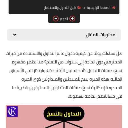
التداول والاستثمار
الصفحة الرئيسية
دليل التداول والاستثمار
الحجم
الميتافيرس وNFT
الأخبار والتنظيمات
محتويات المقال
هل تساءلت يومًا عن كيفية دخول عالم التداول والاستفادة من خبرات
المحترفين دون الحاجة إلى سنوات من التعلم؟ هنا يظهر مفهوم
نسخ صفقات التداول كأحد الحلول الأكثر ذكاءً وابتكارًا في الأسواق
المالية. هذه الميزة تتيح للمبتدئين والمتداولين ذوي الخبرة
المحدودة إمكانية نسخ صفقات المتداولين المحترفين وتطبيقها
في حساباتهم الخاصة بسهولة.