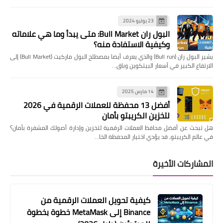
23 يوليو 2024
البول ران Bull Market: متى يبدأ وما هي علاماته
وكيفية الاستفادة منه؟
يشير البول ران (Bull run) والذي يعرف أيضا بمصطلح البول ماركيت (Bull Market) إلى
الارتفاع الكبير في أسعار البيتكوين وباق…
14 مارس 2025
أفضل 13 محفظة للعملات الرقمية في 2026
لتخزين الكريبتو بأمان
هل تبحث عن أفضل محافظ العملات الرقمية لتخزين وإدارة أصولك المشفرة بأمان؟
في عالم الكريبتو، قد يؤدي اختيار المحفظة الخا…
المشاركات الأخيرة
كيفية تحويل العملات الرقمية من
Binance إلى MetaMask خطوة بخطوة