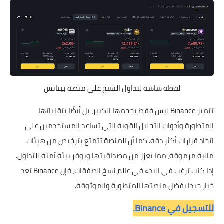
لقطة شاشة لتداول النسخ على منصة بينانس
تتميز Binance ليس فقط بحجمها الكبير، بل أيضًا بتقنياتها
المتطورة وأدوات التحليل القوية التي تساعد المستخدمين على
اتخاذ قرارات أكثر دقة. كما أن المنصة تتمتع بترخيص من هيئات
مالية مرموقة، مما يعزز من مصداقيتها ويوفر بيئة آمنة للتداول.
إذا كنت ترغب في البدء في عالم نسخ الصفقات، فإن Binance تعد
خيار جيدا بفضل منصتها المتطورة والموثوقة.
للتسجيل في Binance.