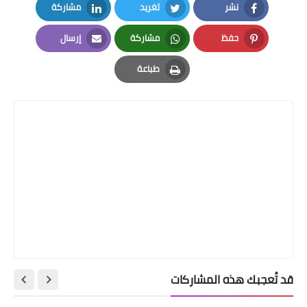
نشر
تغريد
مشاركة
LinkedIn
Twitter
Facebook
حفظ
مشاركة
إرسال
Email
Whatsapp
Pinterest
طباعة
Print
قد تُعجبك هذه المشاركات