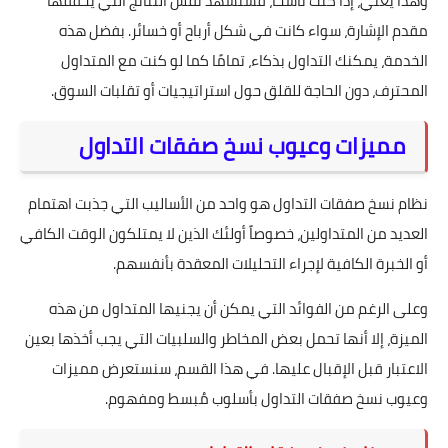
وهذا يعني، إذا كنت ناسخًا، فستشهد نفس النتائج التي يحققها
مقدم الإشارة، سواء كانت في شكل أرباح أو خسائر. بفضل هذه
الخدمة، يمكنك التداول بذكاء، تمامًا كما لو كنت مع المتداول
المحترف، دون الحاجة للقلق حول استراتيجيات أو تقلبات السوق.
مميزات وعيوب نسخ صفقات التداول
نظام نسخ صفقات التداول هو واحد من الأساليب التي جذبت اهتمام
العديد من المتداولين، خصوصاً أولئك الذين لا يمتلكون الوقت الكافي
أو الخبرة الكافية لإجراء التحليلات المعقدة بأنفسهم.
وعلى الرغم من الفوائد التي يمكن أن يجنيها المتداول من هذه
الميزة، إلا أنها تحمل بعض المخاطر والسلبيات التي يجب أخذها بعين
الاعتبار قبل الإقبال عليها. في هذا القسم، سنستعرض مميزات
وعيوب نسخ صفقات التداول بأسلوب مُبسط ومفهوم.