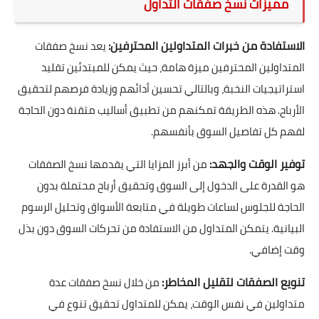
مميزات نسخ صفقات التداول
الاستفادة من خبرات المتداولين المحترفين:
يعد نسخ صفقات
المتداولين المحترفين ميزة هامة، حيث يمكن للمبتدئين تقليد
استراتيجيات النخبة، وبالتالي تحسين أدائهم وزيادة فرصهم لتحقيق
الأرباح. هذه الطريقة تمكنهم من تطبيق أساليب متقنة دون الحاجة
لفهم كل تفاصيل السوق بأنفسهم.
توفير الوقت والجهد:
من أبرز المزايا التي يقدمها نسخ الصفقات
هو القدرة على الدخول إلى السوق وتحقيق أرباح محتملة بدون
الحاجة للجلوس لساعات طويلة في متابعة الأسواق وتحليل الرسوم
البيانية. يتمكن المتداول من الاستفادة من تحركات السوق دون بذل
وقت إضافي.
تنويع الصفقات لتقليل المخاطر:
من خلال نسخ صفقات عدة
متداولين في نفس الوقت، يمكن للمتداول تحقيق تنوع في