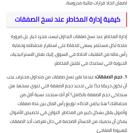
لضمان اتخاذ قرارات مالية مدروسة.
كيفية إدارة المخاطر عند نسخ الصفقات
إدارة المخاطر عند نسخ صفقات التداول ليست مجرد خيار، بل ضرورة
ملحة لكل مستثمر يسعى للحفاظ على استقرار محفظته وحماية
رأس ماله من التقلبات الحادة في السوق. إليك بعض الاستراتيجيات
الحيوية التي تساعدك في تقليل المخاطر:
1. حجم الصفقات:
عندما تقرر نسخ صفقات من متداول محترف، يجب
أن تكون حريصًا جدًا على تحديد حجم الصفقة التي تنوي نسخها. هل
ستحاكي حجم الصفقة بالكامل؟ أم أنك ستحدد نسبة أقل من
محفظتك؟ هنا يكمن الذكاء: توزيع رأس المال بين عدة صفقات
وأصول يقلل بشكل كبير من المخاطر. التوازن في تخصيص الأموال
يمكن أن يحميك من الخسائر الضخمة في حال تعرضت أحد الصفقات
للهبوط المفاجئ.