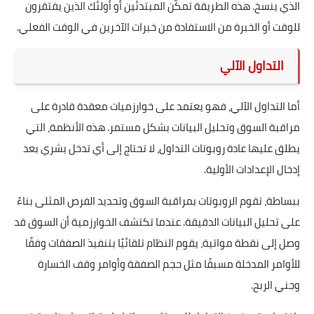
الذي ينسخ. هذه الطريقة تمكّن المبتدئين أو أولئك الذين يفتقرون
للوقت أو الخبرة من الاستفادة من خبرات الآخرين في الوقت الفعلي.
التداول الآلي
أما التداول الآلي، فهو يعتمد على خوارزميات معقدة قادرة على
مراقبة السوق وتحليل البيانات بشكل مستمر. هذه الأنظمة، التي
يطلق عليها عادة روبوتات التداول، لا تحتاج إلى أي تدخل بشري بعد
إدخال الإعدادات الأولية.
ببساطة، تقوم الروبوتات بمراقبة السوق وتحديد الفرص المثلى بناءً
على تحليل البيانات الدقيقة. عندما تكتشف الخوارزمية أن السوق قد
وصل إلى نقطة مواتية، يقوم النظام تلقائيًا بتنفيذ الصفقات وفقًا
للأوامر المدخلة مسبقًا مثل حجم الصفقة وأوامر وقف الخسارة
وجني الربح.