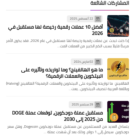
المشاركات الشائعة
22 أغسطس 2025
أفضل 10 عملات رقمية رخيصة لها مستقبل في
2026
إذا كنت تبحث عن عملات رقمية رخيصة لها مستقبل في عام 2026، فقد يكون الأمر
مربكًا قليلاً بسبب الكم الكبير من العملات المت…
02 مارس 2024
ما هو الهالفينج؟ وما تواريخه وتأثيره على
البيتكوين والعملات الرقمية؟
الهالفينج: ما تواريخه وتأثيره على البيتكوين والعملات الرقمية؟ الهالفينج (Halving)
وباللغة العربية تنصيف البيتكوين ، يعت…
29 سبتمبر 2025
مستقبل عملة دوجكوين، توقعات عملة DOGE
من 2025 إلى 2030
يتساءل العديد من المستثمرين عن مستقبل عملة دوجكوين Dogecoin، وهل سعر
دوجكوين سيصل إلى 1 دولار، وذلك بعد أن شهدت عملة …