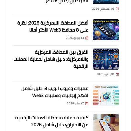
للمبتدئين (دليل 2026)
03 أغسطس 2026
أفضل المحافظ اللامركزية 2026: نظرة
على 8 محافظ Web3 الأكثر أمانا
13 يوليو 2026
الفرق بين المحافظ المركزية
واللامركزية: دليل شامل لحماية العملات
الرقمية
04 يونيو 2026
مميزات وعيوب الويب 3: دليل شامل
لفهم إيجابيات وسلبيات Web3
17 مايو 2026
كيفية حماية محفظة العملات الرقمية
من الاختراق: دليل شامل 2026