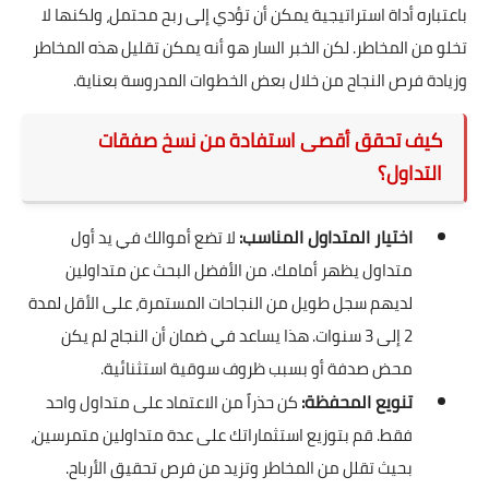
باعتباره أداة استراتيجية يمكن أن تؤدي إلى ربح محتمل، ولكنها لا
تخلو من المخاطر. لكن الخبر السار هو أنه يمكن تقليل هذه المخاطر
وزيادة فرص النجاح من خلال بعض الخطوات المدروسة بعناية.
كيف تحقق أقصى استفادة من نسخ صفقات
التداول؟
اختيار المتداول المناسب:
لا تضع أموالك في يد أول
متداول يظهر أمامك. من الأفضل البحث عن متداولين
لديهم سجل طويل من النجاحات المستمرة، على الأقل لمدة
2 إلى 3 سنوات. هذا يساعد في ضمان أن النجاح لم يكن
محض صدفة أو بسبب ظروف سوقية استثنائية.
تنويع المحفظة:
كن حذراً من الاعتماد على متداول واحد
فقط. قم بتوزيع استثماراتك على عدة متداولين متمرسين،
بحيث تقلل من المخاطر وتزيد من فرص تحقيق الأرباح.