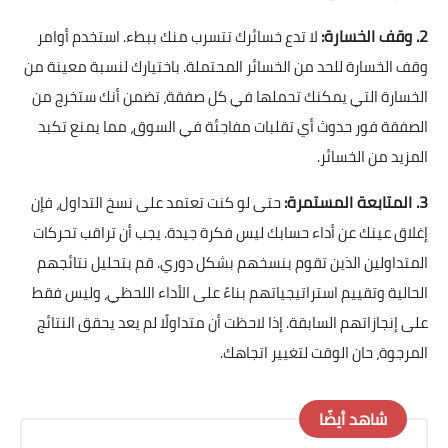
2. وقف الخسارة:
لا تدع خسائرك تتسرب منك ببطء. استخدم أوامر
وقف الخسارة للحد من الخسائر المحتملة. باختيارك لنسبة معينة من
الخسارة التي يمكنك تحملها في كل صفقة، تضمن أنك ستخرج من
الصفقة فور حدوث أي تقلبات مفاجئة في السوق، مما يمنع تكبد
المزيد من الخسائر.
3. المتابعة المستمرة:
حتى لو كنت تعتمد على نسخ التداول، فإن
إغلاق عينك عن أداء حسابك ليس فكرة جيدة. يجب أن تراقب تحركات
المتداولين الذين تقوم بنسخهم بشكل دوري. قم بتحليل نتائجهم
الحالية وتقييم استراتيجياتهم بناءً على الأداء اللحظي، وليس فقط
على إنجازاتهم السابقة. إذا لاحظت أن متداولًا لم يعد يحقق النتائج
المرجوة، حان الوقت لتغيير اتجاهك.
شاهد أيضًا