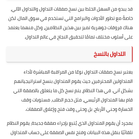
قد يبدو من السهل الخلط بين نسخ صفقات التداول والتداول الآلي،
خاصةً مع تطور الأدوات والبرامج التي تستخدم في سوق المال. لكن
هناك فروقات جوهرية تميز بين هذين النظامين، وكل منهما يعتمد
على أسلوب مختلف تمامًا لتحقيق النجاح في عالم التداول.
التداول بالنسخ
يعتبر نسخ صفقات التداول نوعًا من المراقبة المباشرة لأداء
المتداولين المحترفين، حيث يقوم المتداول بنسخ استراتيجياتهم
بشكل آني. في هذا النظام، يتم نسخ كل ما يتعلق بالصفقة التي
قام بها المتداول الرئيسي، مثل حجم الطلب، مستويات وقف
الخسارة وجني الأرباح، بل وحتى وقت فتح وإغلاق الصفقات.
بمجرد أن يقوم المتداول الذي يُتبع بإجراء صفقة جديدة، يقوم النظام
تلقائيًا بنقل هذه البيانات وفتح نفس الصفقة على حساب المتداول