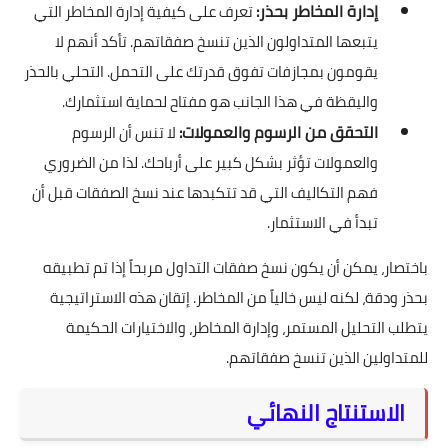
إدارة المخاطر بحذر:
تعرف على كيفية إدارة المخاطر التي
يتبعها المتداولون الذين تنسخ صفقاتهم. تأكد أنهم لا
يقومون بمجازفات تفوق قدرتك على التحمل. التحلي بالحذر
واليقظة في هذا الجانب هو مفتاح لحماية استثمارك.
التحقق من الرسوم والعمولات:
لا تنس أن الرسوم
والعمولات تؤثر بشكل كبير على أرباحك. لذا من الضروري
فهم التكاليف التي قد تتكبدها عند نسخ الصفقات قبل أن
تبدأ في الاستثمار.
باختصار، يمكن أن يكون نسخ صفقات التداول مربحاً إذا تم تطبيقه
بحذر ودقة، لكنه ليس خالياً من المخاطر. إتقان هذه الاستراتيجية
يتطلب التحليل المستمر، وإدارة المخاطر، والاختيارات الحكيمة
للمتداولين الذين تنسخ صفقاتهم.
الاستنتاج النهائي