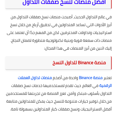
أفضل منصات لنسخ صفقات التداول
في عالم التداول الحديث، أصبحت منصات نسخ صفقات التداول من
أبرز الأدوات التي تساعد المتداولين في تحقيق أرباح من خلال نسخ
استراتيجيات وتداولات المحترفين. لكن من المهم جدًا أن تعتمد على
منصات ذات سمعة قوية وبنية تكنولوجية متطورة لضمان النجاح.
إليك اثنين من أبرز المنصات في هذا المجال:
منصة Binance لتداول النسخ
تعتبر
منصة Binance
واحدة من أضخم
منصات تداول العملات
الرقمية
في العالم، حيث تقدم لمستخدميها خدمات نسخ صفقات
التداول بأسلوب مبتكر وآمن. تعزز المنصة من تجربتها للمستخدمين
من خلال توفير خيارات متنوعة للنسخ، حيث يمكن للمتداولين متابعة
أفضل الاستراتيجيات ونسخ صفقات كبار المتداولين بسهولة تامة.