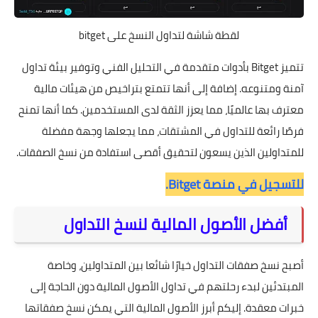
لقطة شاشة لتداول النسخ على bitget
تتميز Bitget بأدوات متقدمة في التحليل الفني وتوفير بيئة تداول
آمنة ومتنوعه. إضافة إلى أنها تتمتع بتراخيص من هيئات مالية
معترف بها عالميًا، مما يعزز الثقة لدى المستخدمين. كما أنها تمنح
فرصًا رائعة للتداول في المشتقات، مما يجعلها وجهة مفضلة
للمتداولين الذين يسعون لتحقيق أقصى استفادة من نسخ الصفقات.
للتسجيل في منصة Bitget.
أفضل الأصول المالية لنسخ التداول
أصبح نسخ صفقات التداول خيارًا شائعا بين المتداولين، وخاصة
المبتدئين لبدء رحلتهم في تداول الأصول المالية دون الحاجة إلى
خبرات معقدة. إليكم أبرز الأصول المالية التي يمكن نسخ صفقاتها