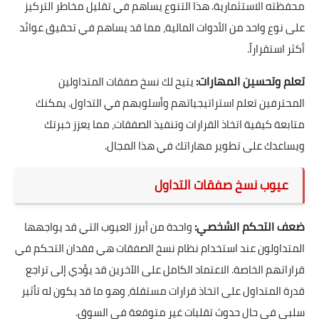
محفظته الاستثمارية. هذا التنوع يساهم في تقليل مخاطر التركيز
على نوع واحد من الأدوات المالية، مما قد يساهم في تحقيق عوائد
أكثر استقراراً.
تعلم وتحسين المهارات:
يتيح لك نسخ صفقات المتداولين
المحترفين تعلم استراتيجياتهم وأسلوبهم في التداول. يمكنك
متابعة كيفية اتخاذ القرارات وتنفيذ الصفقات، مما يعزز خبرتك
ويساعدك على تطوير مهاراتك في هذا المجال.
عيوب نسخ صفقات التداول
ضعف التحكم الشخصي:
واحدة من أبرز العيوب التي قد يواجهها
المتداولون عند استخدام نظام نسخ الصفقات هي فقدان التحكم في
قراراتهم الخاصة. الاعتماد الكامل على الآخرين قد يؤدي إلى تراجع
قدرة المتداول على اتخاذ قرارات مستقلة، وهو ما قد يكون له تأثير
سلبي في حال حدوث تقلبات غير متوقعة في السوق.