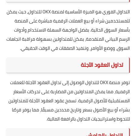
التداول الفوري هو الميزة الأساسية لمنصة OKX للتداول، حيث يمكن
للمستخدمين شراء أو بيع العملات الرقمية مباشرة على المنصة
بأسعار السوق الحالية. بفضل الواجهة السهلة الاستخدام وأدوات
الرسم البياني المتقدمة، يمكن للمتداولين بسهولة مراقبة اتجاهات
السوق، ووضع الأوامر، وتنفيذ الصفقات في الوقت الحقيقي.
تداول العقود الآجلة
توفر منصة OKX للتداول الوصول إلى تداول العقود الآجلة للعملات
الرقمية، مما يمكن المتداولين من المضاربة على تحركات الأسعار
المستقبلية للأصول الرقمية. تسمح عقود العقود الآجلة للمتداولين
بشراء أو بيع الأصول بسعر وتاريخ محددين مسبقًا، مما يوفر فرصًا
للتحوط واستراتيجيات التداول بالرافعة المالية.
التداول بالهامش