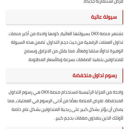
فرص استثمارية جديدة.
سيولة عالية
تشتهر منصة OKX بسيولتها العالية، كونها واحدة من أكبر منصات
تداول العملات الرقمية من حيث حجم التداول. تضمن هذه السيولة
الوفيرة تداولًا سلسًا وفعالًا، مما يقلل من الانزلاق ويسمح
للمتداولين بتنفيذ الصفقات بسرعة وبالأسعار المطلوبة.
رسوم تداول منخفضة
واحدة من المزايا الرئيسية لاستخدام منصة OKX هي رسوم التداول
المنخفظة. تفرض المنصة بعضًا من أدنى الرسوم في العمليات، مما
يمكن أن يؤثر بشكل كبير على ربحية المتداولين بشكل عام، خاصة
لأولئك الذين ينفذون صفقات بحجم كبير.