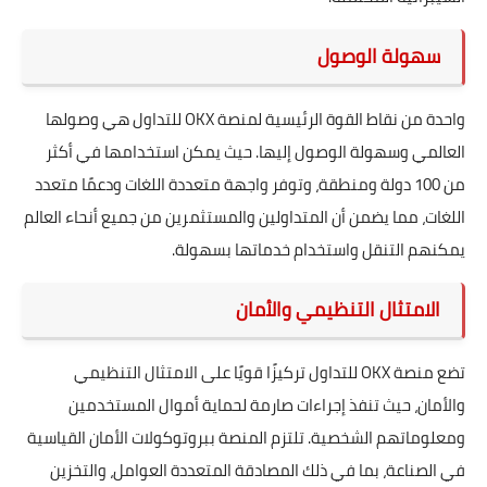
سهولة الوصول
واحدة من نقاط القوة الرئيسية لمنصة OKX للتداول هي وصولها
العالمي وسهولة الوصول إليها. حيث يمكن استخدامها في أكثر
من 100 دولة ومنطقة، وتوفر واجهة متعددة اللغات ودعمًا متعدد
اللغات، مما يضمن أن المتداولين والمستثمرين من جميع أنحاء العالم
يمكنهم التنقل واستخدام خدماتها بسهولة.
الامتثال التنظيمي والأمان
تضع منصة OKX للتداول تركيزًا قويًا على الامتثال التنظيمي
والأمان، حيث تنفذ إجراءات صارمة لحماية أموال المستخدمين
ومعلوماتهم الشخصية. تلتزم المنصة ببروتوكولات الأمان القياسية
في الصناعة، بما في ذلك المصادقة المتعددة العوامل، والتخزين