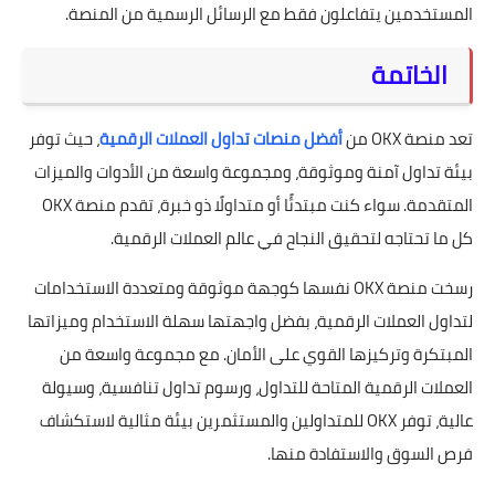
المستخدمين يتفاعلون فقط مع الرسائل الرسمية من المنصة.
الخاتمة
تعد منصة OKX من
أفضل منصات تداول العملات الرقمية
، حيث توفر
بيئة تداول آمنة وموثوقة، ومجموعة واسعة من الأدوات والميزات
المتقدمة. سواء كنت مبتدئًا أو متداولًا ذو خبرة، تقدم منصة OKX
كل ما تحتاجه لتحقيق النجاح في عالم العملات الرقمية.
رسخت منصة OKX نفسها كوجهة موثوقة ومتعددة الاستخدامات
لتداول العملات الرقمية، بفضل واجهتها سهلة الاستخدام وميزاتها
المبتكرة وتركيزها القوي على الأمان. مع مجموعة واسعة من
العملات الرقمية المتاحة للتداول، ورسوم تداول تنافسية، وسيولة
عالية، توفر OKX للمتداولين والمستثمرين بيئة مثالية لاستكشاف
فرص السوق والاستفادة منها.