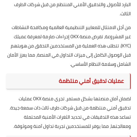
البارد للأصول، والتدقيق الأمني المنتظم من قبل شركات الطرف
الثالث.
من أجل الامتثال للمعايير التنظيمية العالمية ومكافحة النشاطات
غير المشروعة، تفرض منصة OKX إجراءات صارمة لمعرفة عميلك
(KYC). تتطلب هذه العملية من المستخدمين التحقق من هويتهم
قبل الوصول الكامل إلى ميزات التداول في المنصة، مما يعزز الأمان
الشامل وسلامة النظام الأساسي.
عمليات تدقيق أمني منتظمة
لضمان أمان منصتها بشكل مستمر، تجري منصة OKX عمليات
تدقيق أمني منتظمة من قبل شركات طرف ثالث ذات سمعة جيدة.
تساعد هذه التدقيقات في تحديد الثغرات الأمنية المحتملة
ومعالجتها، مما يوفر للمستخدمين تجربة تداول آمنة وموثوقة.