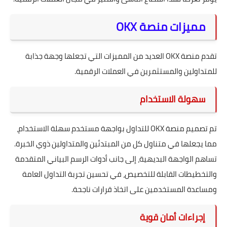
مميزات منصة OKX
تقدم منصة OKX العديد من المميزات التي تجعلها وجهة جذابة
للمتداولين والمستثمرين في العملات الرقمية.
سهولة الاستخدام
تم تصميم منصة OKX للتداول بواجهة مستخدم سهلة الاستخدام،
مما يجعلها في متناول كل من المبتدئين والمتداولين ذوي الخبرة.
تساهم الواجهة البديهية، إلى جانب أدوات الرسم البياني المتقدمة
والتخطيطات القابلة للتخصيص، في تحسين تجربة التداول العامة
ومساعدة المستخدمين على اتخاذ قرارات ناجحة.
إجراءات أمان قوية