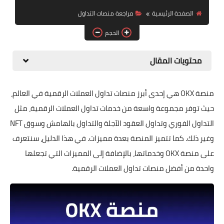
التداول والاستثمار
الصفحة الرئيسية
مراجعة منصات التداول
الحجم
الميتافيرس وNFT
الأخبار والتنظيمات
محتويات المقال
منصة OKX هي إحدى أبرز منصات تداول العملات الرقمية في العالم،
حيث توفر مجموعة واسعة من خدمات تداول العملات الرقمية، مثل
التداول الفوري وتداول العقود الآجلة والتداول بالهامش وسوق NFT
وغير ذلك. كما تتميز المنصة بعدة مميزات. في هذا الدليل، سنتعرف
على منصة OKX وخدماتها، بالإضافة إلى المميزات التي تجعلها
واحدة من أفضل منصات تداول العملات الرقمية.