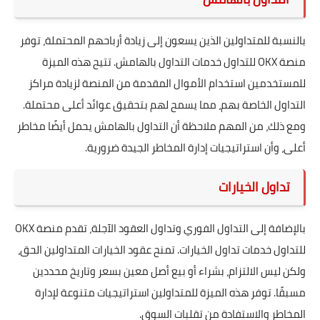
بالنسبة للمتداولين الذين يسعون إلى زيادة أرباحهم المحتملة، توفر
منصة OKX للتداول خدمات التداول بالهامش. تتيح هذه الميزة
للمستخدمين استخدام الأموال المقدمة من المنصة لزيادة مراكز
التداول الخاصة بهم، مما يسمح لهم بتحقيق عوائد أعلى محتملة.
ومع ذلك، من المهم ملاحظة أن التداول بالهامش يحمل أيضًا مخاطر
أعلى، وأن استراتيجيات إدارة المخاطر الجيدة ضرورية.
تداول الخيارات
بالإضافة إلى التداول الفوري وتداول العقود الآجلة، تقدم منصة OKX
للتداول خدمات تداول الخيارات. تمنح عقود الخيارات المتداولين الحق،
ولكن ليس الالتزام، بشراء أو بيع أصل معين بسعر وتاريخ محددين
مسبقًا. توفر هذه الميزة للمتداولين استراتيجيات متنوعة لإدارة
المخاطر والاستفادة من تقلبات السوق.