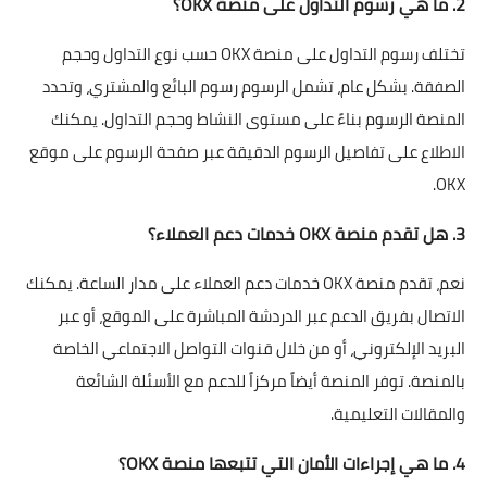
2. ما هي رسوم التداول على منصة OKX؟
تختلف رسوم التداول على منصة OKX حسب نوع التداول وحجم
الصفقة. بشكل عام، تشمل الرسوم رسوم البائع والمشتري، وتحدد
المنصة الرسوم بناءً على مستوى النشاط وحجم التداول. يمكنك
الاطلاع على تفاصيل الرسوم الدقيقة عبر صفحة الرسوم على موقع
OKX.
3. هل تقدم منصة OKX خدمات دعم العملاء؟
نعم، تقدم منصة OKX خدمات دعم العملاء على مدار الساعة. يمكنك
الاتصال بفريق الدعم عبر الدردشة المباشرة على الموقع، أو عبر
البريد الإلكتروني، أو من خلال قنوات التواصل الاجتماعي الخاصة
بالمنصة. توفر المنصة أيضاً مركزاً للدعم مع الأسئلة الشائعة
والمقالات التعليمية.
4. ما هي إجراءات الأمان التي تتبعها منصة OKX؟