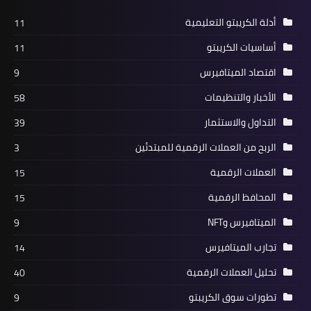
أدلة الكريبتو التعليمية
11
أساسيات الكريبتو
11
اقتصاد الميتافيرس
9
الأخبار والتنظيمات
58
التداول والاستثمار
39
الربح من العملات الرقمية للمبتدئين
3
العملات الرقمية
15
المحافظ الرقمية
15
الميتافيرس وNFT
9
تجارب الميتافيرس
14
تحليل العملات الرقمية
40
تطورات سوق الكريبتو
9