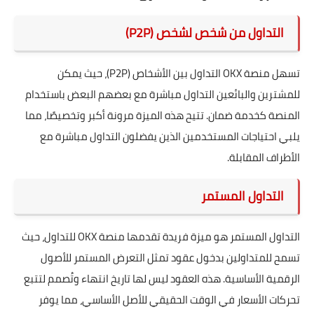
التداول من شخص لشخص (P2P)
تسهل منصة OKX التداول بين الأشخاص (P2P)، حيث يمكن
للمشترين والبائعين التداول مباشرة مع بعضهم البعض باستخدام
المنصة كخدمة ضمان. تتيح هذه الميزة مرونة أكبر وتخصيصًا، مما
يلبي احتياجات المستخدمين الذين يفضلون التداول مباشرة مع
الأطراف المقابلة.
التداول المستمر
التداول المستمر هو ميزة فريدة تقدمها منصة OKX للتداول، حيث
تسمح للمتداولين بدخول عقود تمثل التعرض المستمر للأصول
الرقمية الأساسية. هذه العقود ليس لها تاريخ انتهاء وتُصمم لتتبع
تحركات الأسعار في الوقت الحقيقي للأصل الأساسي، مما يوفر