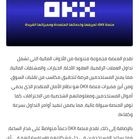
تقدم المنصة مجموعة متنوعة من الأدوات المالية التي تشمل
تداول العملات الرقمية، العقود الآجلة، الخيارات، والمشتقات المالية،
مما يمنح المستخدمين فرصة لتحقيق مكاسب من تقلبات السوق.
ومن أبرز مميزات منصة OKX هو نظام الأمان المتقدم الذي يحمي
أموال المستخدمين ومعلوماتهم الشخصية من الاختراقات. كما
توفر المنصة سيولة عالية، مما يضمن تنفيذ أوامر التداول بسرعة
وكفاءة.
بالإضافة إلى ذلك، تقدم منصة OKX دعماً متواصلاً على مدار الساعة،
مما يساعد المستخدمين في حل مشكلاتهم واستفساراتهم في أي