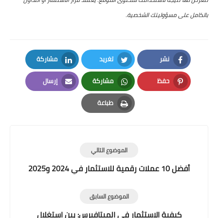
بالكامل على مسؤوليتك الشخصية.
نشر
تغريد
مشاركة
LinkedIn
Twitter
Facebook
حفظ
مشاركة
إرسال
Email
Whatsapp
Pinterest
طباعة
Print
الموضوع التالي
أفضل 10 عملات رقمية للاستثمار في 2024 و2025
الموضوع السابق
كيفية الاستثمار في الميتافيرس: بين استغلال