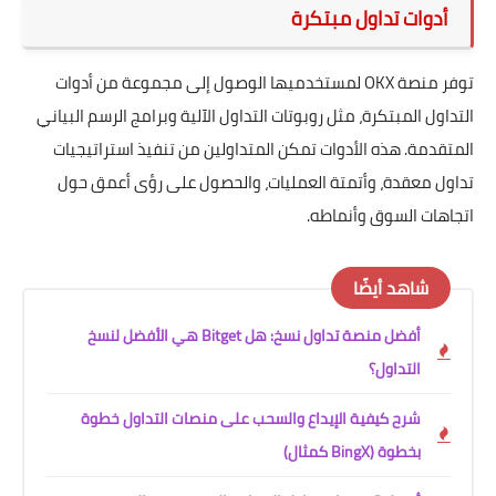
أدوات تداول مبتكرة
توفر منصة OKX لمستخدميها الوصول إلى مجموعة من أدوات
التداول المبتكرة، مثل روبوتات التداول الآلية وبرامج الرسم البياني
المتقدمة. هذه الأدوات تمكن المتداولين من تنفيذ استراتيجيات
تداول معقدة، وأتمتة العمليات، والحصول على رؤى أعمق حول
اتجاهات السوق وأنماطه.
شاهد أيضًا
أفضل منصة تداول نسخ: هل Bitget هي الأفضل لنسخ
التداول؟
شرح كيفية الإيداع والسحب على منصات التداول خطوة
بخطوة (BingX كمثال)