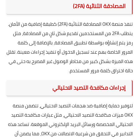
المصادقة الثنائية (2FA)
تنفذ منصة OKX المصادقة الثنائية (2FA) كطبقة إضافية من الأمان.
يتطلب 2FA من المستخدمين تقديم شكل ثانٍ من المصادقة، مثل
رمز يتم إنشاؤه بواسطة تطبيق المصادقة، بالإضافة إلى كلمة
المرور الخاصة بهم عند تسجيل الدخول أو تنفيذ إجراءات معينة. تقلل
هذه الميزة بشكل كبير من مخاطر الوصول غير المصرح به حتى في
حالة اختراق كلمة مرور المستخدم.
إجراءات مكافحة التصيد الاحتيالي
لتوفير حماية إضافية ضد هجمات التصيد الاحتيالي، تتضمن منصة
OKX ميزات مكافحة التصيد الاحتيالي، مثل عبارات مكافحة التصيد
الاحتيالي المخصصة ورسائل البريد الإلكتروني الموقعة. تساعد هذه
التدابير في التحقق من شرعية الاتصالات من OKX، مما يضمن أن