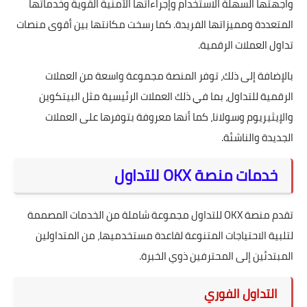
واجهتها السهلة الاستخدام وإجراءاتها الأمنية القوية وخدماتها
المتعددة ومميزاتها الفريدة. كما رسخت مكانتها بين أقوى منصات
تداول العملات الرقمية.
بالإضافة إلى ذلك، توفر المنصة مجموعة واسعة من العملات
الرقمية للتداول، بما في ذلك العملات الرئيسية مثل البيتكوين
والإيثيريوم وسولانا، كما أنها معروفة بتوفرها على العملات
الجديدة والناشئة.
خدمات منصة OKX للتداول
تقدم منصة OKX للتداول مجموعة شاملة من الخدمات المصممة
لتلبية الاحتياجات المتنوعة لقاعدة مستخدميها، من المتداولين
المبتدئين إلى المحترفين ذوي الخبرة.
التداول الفوري