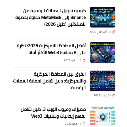
كيفية تحويل العملات الرقمية من
Binance إلى MetaMask خطوة بخطوة
للمبتدئين (دليل 2026)
03 أغسطس 2026
أفضل المحافظ اللامركزية 2026: نظرة
على 8 محافظ Web3 الأكثر أمانا
13 يوليو 2026
الفرق بين المحافظ المركزية
واللامركزية: دليل شامل لحماية العملات
الرقمية
04 يونيو 2026
مميزات وعيوب الويب 3: دليل شامل
لفهم إيجابيات وسلبيات Web3
17 مايو 2026