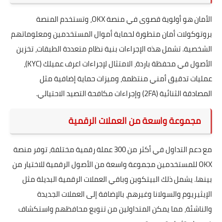
الأمان هو أولوية قصوى في منصة OKX، وتستخدم المنصة
بروتوكولات أمان متطورة لحماية أموال المستخدمين ومعلوماتهم
الشخصية. تشمل هذه الإجراءات بنية نظام متعددة الطبقات، تخزين
الأصول في محفظة باردة، الامتثال لإجراءات اعرف عميلك (KYC)،
عمليات تدقيق أمني منتظمة، وميزات حماية إضافية مثل
المصادقة الثنائية (2FA) وإجراءات مكافحة التصيد الاحتيالي.
مجموعة واسعة من العملات الرقمية
مع دعم التداول في أكثر من 300 عملة رقمية مختلفة، توفر منصة
OKX للمستخدمين مجموعة واسعة من الأصول الرقمية للاختيار من
بينها. يشمل ذلك البيتكوين وباقي العملات الرقمية البديلة مثل
الإيثيريوم والسولانا وغيرهم، بالإضافة إلى العملات الجديدة
والناشئة، مما يمكن المتداولين من تنويع محافظهم واستكشاف