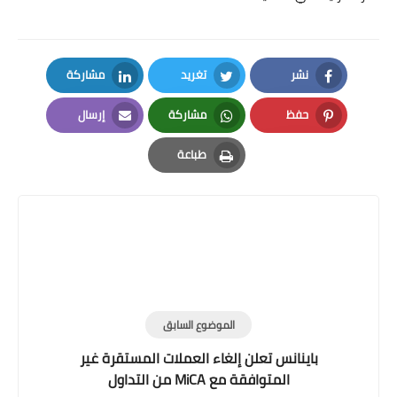
نشر
تغريد
مشاركة
LinkedIn
Twitter
Facebook
حفظ
مشاركة
إرسال
Email
Whatsapp
Pinterest
طباعة
Print
الموضوع السابق
باينانس تعلن إلغاء العملات المستقرة غير
المتوافقة مع MiCA من التداول