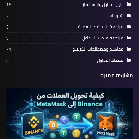
دليل التداول والاستثمار
16
شروحات
7
مراجعة المحافظ الرقمية
3
مراجعة منصات التداول
9
مفاهيم ومصطلحات الكريبتو
21
منصات التداول
8
مشاركة مميزة