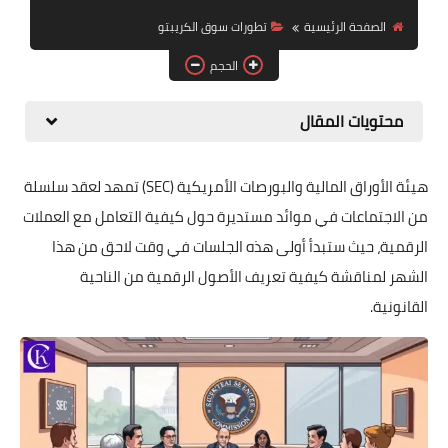
التداول والاستثمار
الصفحة الرئيسية
تطورات سوق الكريبتو
الحجم
الميتافيرس وNFT
الأخبار والتنظيمات
محتويات المقال
هيئة الأوراق المالية والبورصات الأمريكية (SEC) تمهد لعقد سلسلة
من الاجتماعات في موائد مستديرة حول كيفية التعامل مع العملات
الرقمية، حيث ستبدأ أولى هذه الجلسات في وقت لاحق من هذا
الشهر لمناقشة كيفية تعريف الأصول الرقمية من الناحية
القانونية.