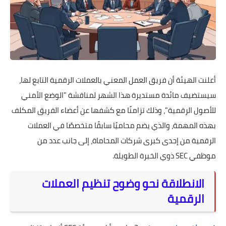
أعلنت الهيئة أن فريق العمل المعني بالعملات الرقمية التابع لها،
سيستضيف مائدة مستديرة هذا الشهر لمناقشة "الوضع الأمني
للأصول الرقمية"، وذلك تزامنًا مع كشفها عن أعضاء الفريق المكلف
بهذه المهمة، والذي يضم محاميًا سابقًا متخصصًا في العملات
الرقمية من إحدى كبرى شركات المحاماة، إلى جانب عدد من
موظفي SEC ذوي الخبرة الطويلة.
الانطلاقة نحو وضوح تنظيم العملات
الرقمية