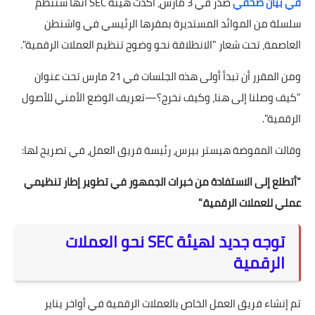
في بيان صحفي
صدر في 3 مارس، أكدت هيئة SEC أنها ستنظم
سلسلة من الموائد المستديرة بمقرها الرئيسي في واشنطن
العاصمة، تحت شعار "الانطلاقة نحو وضوح تنظيم العملات الرقمية".
ومن المقرر أن تبدأ أولى هذه الجلسات في 21 مارس تحت عنوان
"كيف وصلنا إلى هنا، وكيف نخرج؟—تعريف الوضع الأمني للأصول
الرقمية".
وقالت المفوضة هيستر بيرس، رئيسة فريق العمل، في تصريح لها:
"أتطلع إلى الاستفادة من خبرات الجمهور في تطوير إطار تنظيمي
عملي للعملات الرقمية."
توجه جديد لهيئة SEC نحو العملات
الرقمية
تم إنشاء فريق العمل الخاص بالعملات الرقمية في أواخر يناير