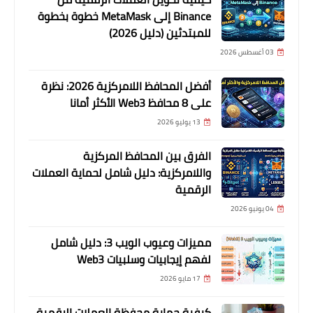
Binance إلى MetaMask خطوة بخطوة
للمبتدئين (دليل 2026)
03 أغسطس 2026
أفضل المحافظ اللامركزية 2026: نظرة
على 8 محافظ Web3 الأكثر أمانا
13 يوليو 2026
الفرق بين المحافظ المركزية
واللامركزية: دليل شامل لحماية العملات
الرقمية
04 يونيو 2026
مميزات وعيوب الويب 3: دليل شامل
لفهم إيجابيات وسلبيات Web3
17 مايو 2026
كيفية حماية محفظة العملات الرقمية