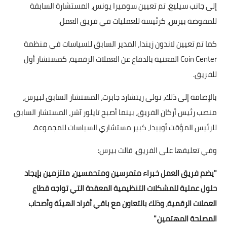
إلى جانب سيليغ، تم تعيين سوميرا يونس، المستشارة السابقة
للمفوضة بيرس، كرئيسة للعمليات في فريق العمل.
كما تم تعيين لاندون زيندا، المدير السابق للسياسات في منظمة
Coin Center المعنية بالدفاع عن العملات الرقمية، كمستشار أول
للفريق.
بالإضافة إلى ذلك، تولى ريتشارد جابرت، المستشار السابق لبيرس،
منصب رئيس أركان الفريق، بينما أصبح تايلور آشر، المستشار السابق
للرئيس المؤقت أوييدا، كبير مستشاري السياسات للمجموعة.
وفي تعليقها على الفريق، قالت بيرس:
"يضم فريق العمل خبراء متمرسين ومتحمسين، ملتزمين بإيجاد
حلول عملية للمشكلات التنظيمية المعقدة التي تواجه قطاع
العملات الرقمية، وذلك بالتعاون مع باقي أفراد الهيئة وأصحاب
المصلحة المهتمين."