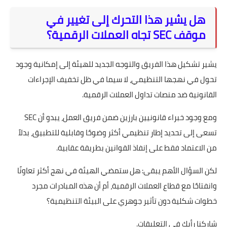
هل يشير هذا التحرك إلى تغيير في
موقف SEC تجاه العملات الرقمية؟
يشير تشكيل هذا الفريق والتوجه الجديد للهيئة إلى إمكانية وجود
تحول في نهجها التنظيمي، لا سيما في ظل تخفيف الإجراءات
القانونية ضد منصات تداول العملات الرقمية.
ومع وجود خبراء قانونيين بارزين ضمن فريق العمل، يبدو أن SEC
تسعى إلى تحديد إطار تنظيمي أكثر وضوحًا وقابلية للتطبيق، بدلاً
من الاعتماد فقط على إنفاذ القوانين بطريقة عقابية.
لكن السؤال الأهم يبقى: هل ستمضي الهيئة في نهج أكثر تعاونًا
وانفتاحًا مع قطاع العملات الرقمية، أم أن هذه المبادرات مجرد
خطوات شكلية دون تأثير جوهري على البيئة التنظيمية؟
شاركنا رأيك في التعليقات.