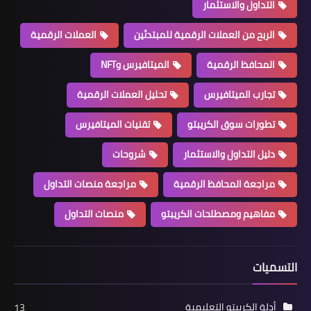
التداول والاستثمار
الربح من العملات الرقمية للمبتدئين
العملات الرقمية
المحافظ الرقمية
الميتافيرس وNFT
تجارب الميتافيرس
تحليل العملات الرقمية
تطورات سوق الكريبتو
تقنيات الميتافيرس
دليل التداول والاستثمار
شروحات
مراجعة المحافظ الرقمية
مراجعة منصات التداول
مفاهيم ومصطلحات الكريبتو
منصات التداول
التسميات
أدلة الكريبتو التعليمية
13